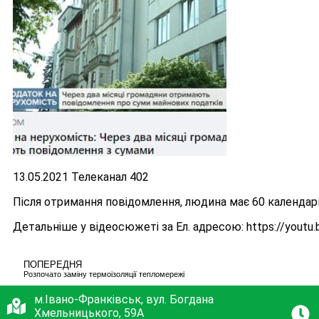
13.05.2021 Телеканал 402
Після отримання повідомлення, людина має 60 календарн
Детальніше у відеосюжеті за Ел. адресою: https://youtu
ПОПЕРЕДНЯ
Розпочато заміну термоізоляції тепломережі
м.Івано-Франківськ, вул. Богдана
Хмельницького, 59А