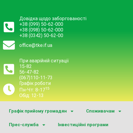
Довідка щодо заборгованості
+38 (099) 50-62-000
+38 (098) 50-62-000
+38 (0342) 50-62-00
office@tke.if.ua
При аварійній ситуації
15-82
56-47-82
(067)110-11-73
Графік роботи
15
Пн-Чт: 8-17
Обід: 12-13
Графік прийому громадян
Споживачам
Прес-служба
Інвестиційні програми