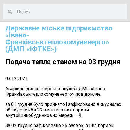
Державне міське підприємство
«Івано-
Франківськтеплокомуненерго»
(ДМП «ІФТКЕ»)
Подача тепла станом на 03 грудня
03.12.2021
Аварійно-диспетчерська служба ДМП «Івано-
Франківськтеплокомуненерго» повідомляє:
за 01 грудня було прийнято і зафіксовано в журналах
обліку служби 23 заявки, з них пориви
внутрішньобудинкових мереж – 9.
За 02 грудня зафіксовано 26 заявок, з низ пориви