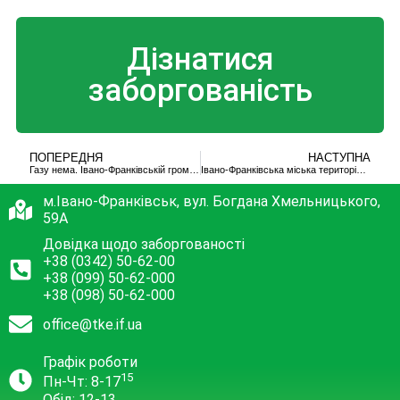
Дізнатися
заборгованість
ПОПЕРЕДНЯ
НАСТУПНА
Газу нема. Івано-Франківській громаді загрожує надзвичайна ситуація техногенного характеру
Івано-Франківська міська територіальна громада – без газу!
м.Івано-Франківськ, вул. Богдана Хмельницького,
59А
Довідка щодо заборгованості
+38 (0342) 50-62-00
+38 (099) 50-62-000
+38 (098) 50-62-000
office@tke.if.ua
Графік роботи
15
Пн-Чт: 8-17
Обід: 12-13