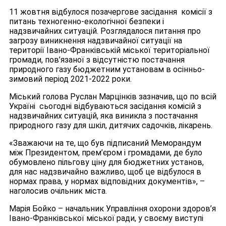
11 жовтня відбулося позачергове засідання комісії з
питань техногенно-екологічної безпеки і
надзвичайних ситуацій. Розглядалося питання про
загрозу виникнення надзвичайної ситуації на
території Івано-Франківській міської територіальної
громади, пов’язаної з відсутністю постачання
природного газу бюджетним установам в осінньо-
зимовий період 2021-2022 роки.
Міський голова Руслан Марцінків зазначив, що по всій
Україні сьогодні відбуваються засідання комісій з
надзвичайних ситуацій, яка виникла з постачання
природного газу для шкіл, дитячих садочків, лікарень.
«Зважаючи на те, що був підписаний Меморандум
між Президентом, прем’єром і громадами, де було
обумовлено пільгову ціну для бюджетних установ,
для нас надзвичайно важливо, щоб це відбулося в
нормах права, у нормах відповідних документів», –
наголосив очільник міста.
Марія Бойко – начальник Управління охорони здоров’я
Івано-Франківської міської ради, у своєму виступі