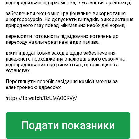
підпорядковані підприємства, в установи, організації;
забезпечити економне і раціональне використання
енергоресурсів. Не допускати випадків використання
природного газу понад мінімально необхідні норми;
перевірити готовність підвідомчих котелень до
переходу на альтернативні види палива;
вжити додаткових заходів щодо забезпечення
належного проходження опалювального сезону на
підпорядкованих підприємствах, організаціях та
установах.
Переглянути перебіг засідання комісії можна за
електронною адресою:
https://fb.watch/8zUMAOCRVy/
Подати показники