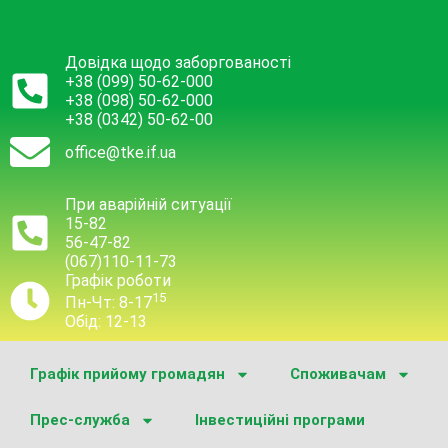
Довідка щодо заборгованості
+38 (099) 50-62-000
+38 (098) 50-62-000
+38 (0342) 50-62-00
office@tke.if.ua
При аварійній ситуації
15-82
56-47-82
(067)110-11-73
Графік роботи
15
Пн-Чт: 8-17
Обід: 12-13
Графік прийому громадян
Споживачам
Прес-служба
Інвестиційні програми