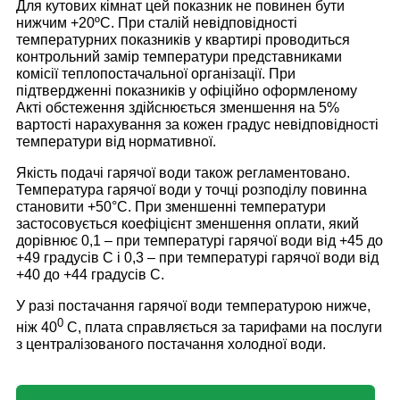
Для кутових кімнат цей показник не повинен бути
нижчим +20ºС. При сталій невідповідності
температурних показників у квартирі проводиться
контрольний замір температури представниками
комісії теплопостачальної організації. При
підтвердженні показників у офіційно оформленому
Акті обстеження здійснюється зменшення на 5%
вартості нарахування за кожен градус невідповідності
температури від нормативної.
Якість подачі гарячої води також регламентовано.
Температура гарячої води у точці розподілу повинна
становити +50°С. При зменшенні температури
застосовується коефіцієнт зменшення оплати, який
дорівнює 0,1 – при температурі гарячої води від +45 до
+49 градусів C і 0,3 – при температурі гарячої води від
+40 до +44 градусів C.
У разі постачання гарячої води температурою нижче,
0
ніж 40
С, плата справляється за тарифами на послуги
з централізованого постачання холодної води.