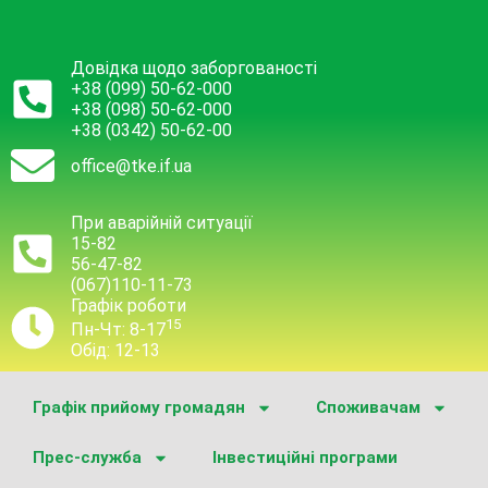
Довідка щодо заборгованості
+38 (099) 50-62-000
+38 (098) 50-62-000
+38 (0342) 50-62-00
office@tke.if.ua
При аварійній ситуації
15-82
56-47-82
(067)110-11-73
Графік роботи
15
Пн-Чт: 8-17
Обід: 12-13
Графік прийому громадян
Споживачам
Прес-служба
Інвестиційні програми