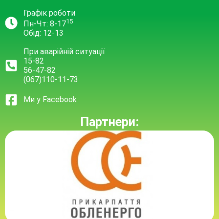
Графік роботи
15
Пн-Чт: 8-17
Обід: 12-13
При аварійній ситуації
15-82
56-47-82
(067)110-11-73
Ми у Facebook
Партнери: