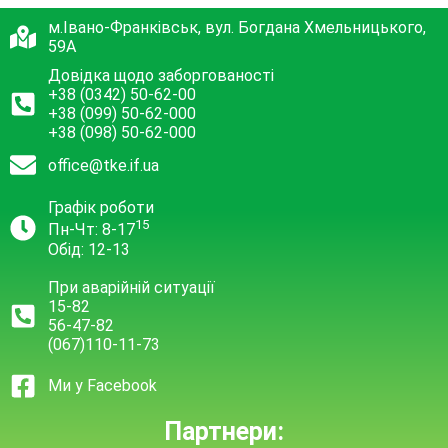
м.Івано-Франківськ, вул. Богдана Хмельницького,
59А
Довідка щодо заборгованості
+38 (0342) 50-62-00
+38 (099) 50-62-000
+38 (098) 50-62-000
office@tke.if.ua
Графік роботи
15
Пн-Чт: 8-17
Обід: 12-13
При аварійній ситуації
15-82
56-47-82
(067)110-11-73
Ми у Facebook
Партнери: