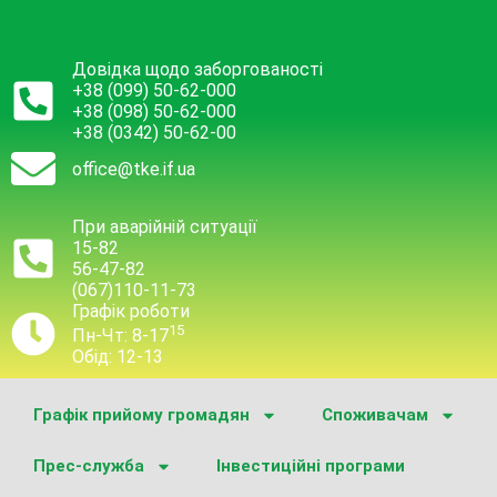
Довідка щодо заборгованості
+38 (099) 50-62-000
+38 (098) 50-62-000
+38 (0342) 50-62-00
office@tke.if.ua
При аварійній ситуації
15-82
56-47-82
(067)110-11-73
Графік роботи
15
Пн-Чт: 8-17
Обід: 12-13
Графік прийому громадян
Споживачам
Прес-служба
Інвестиційні програми