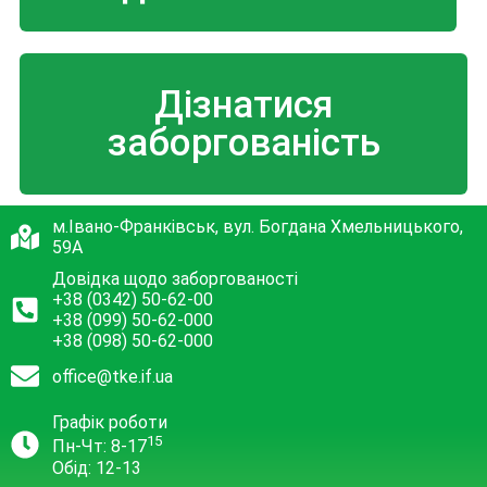
Дізнатися
заборгованість
м.Івано-Франківськ, вул. Богдана Хмельницького,
59А
Довідка щодо заборгованості
+38 (0342) 50-62-00
+38 (099) 50-62-000
+38 (098) 50-62-000
office@tke.if.ua
Графік роботи
15
Пн-Чт: 8-17
Обід: 12-13