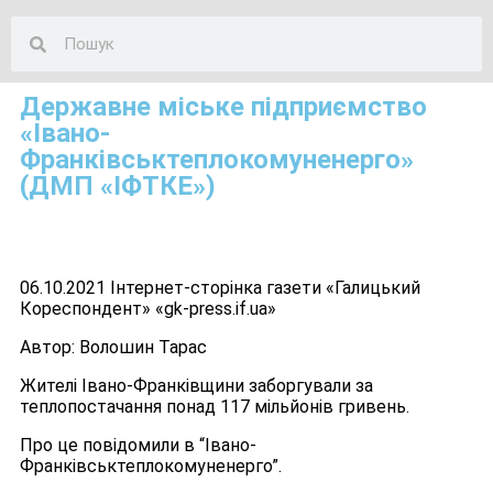
Державне міське підприємство
«Івано-
Франківськтеплокомуненерго»
(ДМП «ІФТКЕ»)
06.10.2021 Інтернет-сторінка газети «Галицький
Кореспондент» «gk-press.if.ua»
Автор: Волошин Тарас
Жителі Івано-Франківщини заборгували за
теплопостачання понад 117 мільйонів гривень.
Про це повідомили в “Івано-
Франківськтеплокомуненерго”.