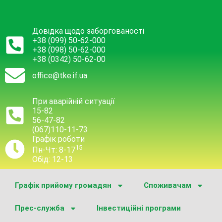
Довідка щодо заборгованості
+38 (099) 50-62-000
+38 (098) 50-62-000
+38 (0342) 50-62-00
office@tke.if.ua
При аварійній ситуації
15-82
56-47-82
(067)110-11-73
Графік роботи
15
Пн-Чт: 8-17
Обід: 12-13
Графік прийому громадян
Споживачам
Прес-служба
Інвестиційні програми