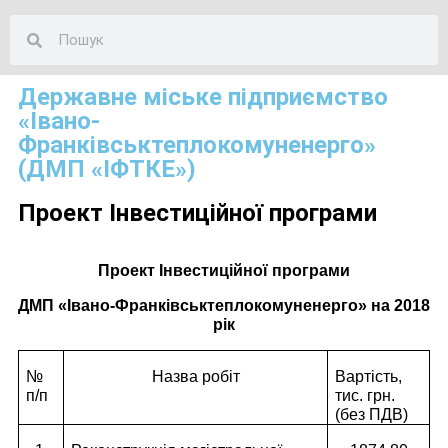
Державне міське підприємство
«Івано-
Франківськтеплокомуненерго»
(ДМП «ІФТКЕ»)
Проект Інвестиційної програми
Проект Інвестиційної програми
ДМП «Івано-Франківськтеплокомуненерго» на 2018
рік
№
Назва робіт
Вартість,
п/п
тис. грн.
(без ПДВ)