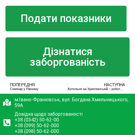
Подати показники
Дізнатися
заборгованість
ПОПЕРЕДНЯ
НАСТУПНА
Семінар у Рівному
Котельня на Хриплинській – роботи ідуть на повну
м.Івано-Франківськ, вул. Богдана Хмельницького,
59А
Довідка щодо заборгованості
+38 (0342) 50-62-00
+38 (099) 50-62-000
+38 (098) 50-62-000