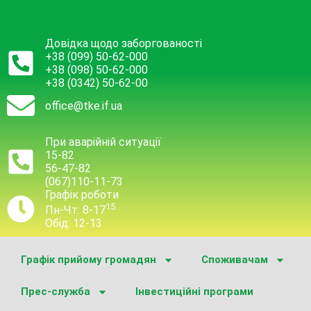
Довідка щодо заборгованості
+38 (099) 50-62-000
+38 (098) 50-62-000
+38 (0342) 50-62-00
office@tke.if.ua
При аварійній ситуації
15-82
56-47-82
(067)110-11-73
Графік роботи
15
Пн-Чт: 8-17
Обід: 12-13
Графік прийому громадян
Споживачам
Прес-служба
Інвестиційні програми