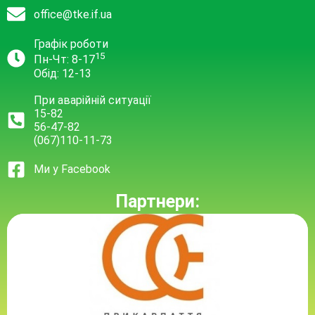
office@tke.if.ua
Графік роботи
15
Пн-Чт: 8-17
Обід: 12-13
При аварійній ситуації
15-82
56-47-82
(067)110-11-73
Ми у Facebook
Партнери: