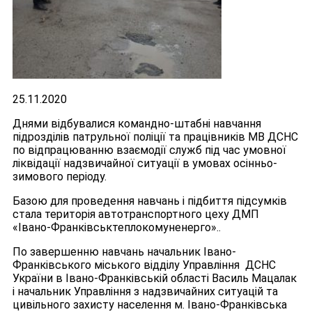
25.11.2020
Днями відбувалися командно-штабні навчання
підрозділів патрульної поліції та працівників МВ ДСНС
по відпрацюванню взаємодії служб під час умовної
ліквідації надзвичайної ситуації в умовах осінньо-
зимового періоду.
Базою для проведення навчань і підбиття підсумків
стала територія автотранспортного цеху ДМП
«Івано-Франківськтеплокомуненерго»..
По завершенню навчань начальник Івано-
Франківського міського відділу Управління ДСНС
України в Івано-Франківській області Василь Мацалак
і начальник Управління з надзвичайних ситуацій та
цивільного захисту населення м. Івано-Франківська