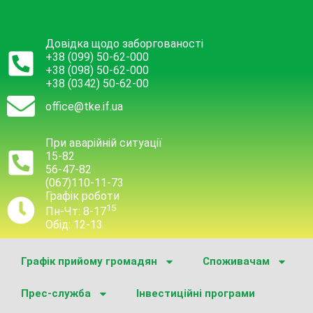
Довідка щодо заборгованості
+38 (099) 50-62-000
+38 (098) 50-62-000
+38 (0342) 50-62-00
office@tke.if.ua
При аварійній ситуації
15-82
56-47-82
(067)110-11-73
Графік роботи
15
Пн-Чт: 8-17
Обід: 12-13
Графік прийому громадян
Споживачам
Прес-служба
Інвестиційні програми