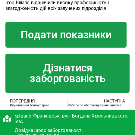
Ігор Влізло відзначили високу професійність і
злагодженість дій всіх залучених підрозділів.
Подати показники
Дізнатися
заборгованість
ПОПЕРЕДНЯ
НАСТУПНА
Відновлення благоустрою
Роботи по обслуговуванню автоматики в котельнях
м.Івано-Франківськ, вул. Богдана Хмельницького,
59А
Довідка щодо заборгованості