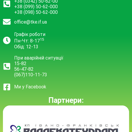
+38 (0342) 50-62-00
+38 (099) 50-62-000
+38 (098) 50-62-000
office@tke.if.ua
Графік роботи
15
Пн-Чт: 8-17
Обід: 12-13
При аварійній ситуації
15-82
56-47-82
(067)110-11-73
Ми у Facebook
Партнери: