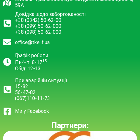
59А
Довідка щодо заборгованості
+38 (0342) 50-62-00
+38 (099) 50-62-000
+38 (098) 50-62-000
office@tke.if.ua
Графік роботи
15
Пн-Чт: 8-17
Обід: 12-13
При аварійній ситуації
15-82
56-47-82
(067)110-11-73
Ми у Facebook
Партнери: