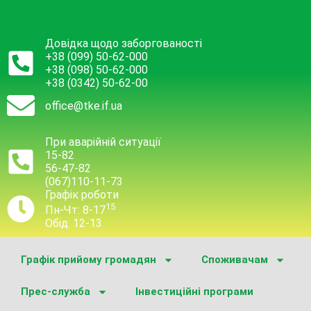
Довідка щодо заборгованості
+38 (099) 50-62-000
+38 (098) 50-62-000
+38 (0342) 50-62-00
office@tke.if.ua
При аварійній ситуації
15-82
56-47-82
(067)110-11-73
Графік роботи
15
Пн-Чт: 8-17
Обід: 12-13
Графік прийому громадян
Споживачам
Прес-служба
Інвестиційні програми