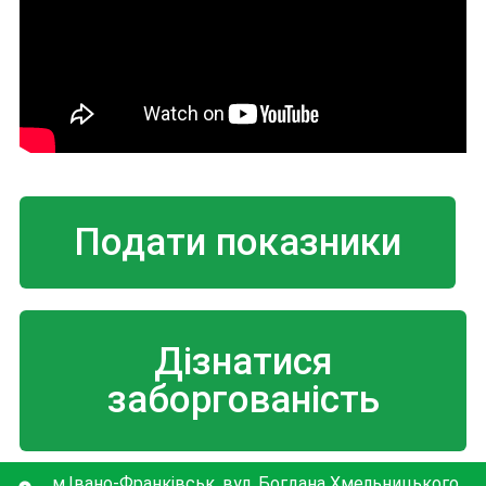
Подати показники
Дізнатися
заборгованість
м.Івано-Франківськ, вул. Богдана Хмельницького,