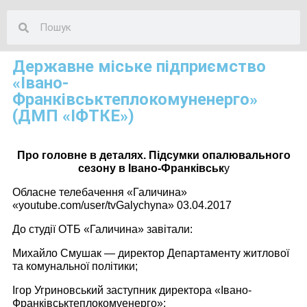
Державне міське підприємство
«Івано-
Франківськтеплокомуненерго»
(ДМП «ІФТКЕ»)
Про головне в деталях. Підсумки опалювального
сезону в Івано-Франківськ
у
Обласне телебачення «Галичина»
«youtube.com/user/tvGalychyna» 03.04.2017
До студії ОТБ «Галичина» завітали:
Михайло Смушак — директор Департаменту житлової
та комунальної політики;
Ігор Угриновський заступник директора «Івано-
Франківськтеплокомуенерго»;