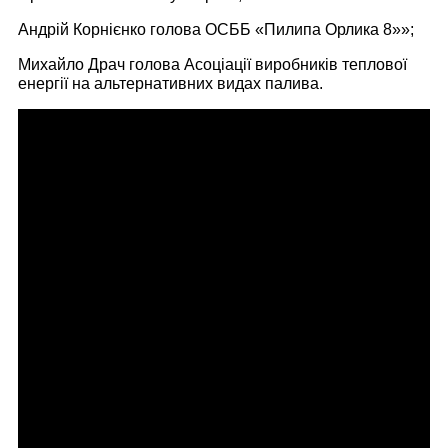
Андрій Корнієнко голова ОСББ «Пилипа Орлика 8»»;
Михайло Драч голова Асоціації виробників теплової
енергії на альтернативних видах палива.