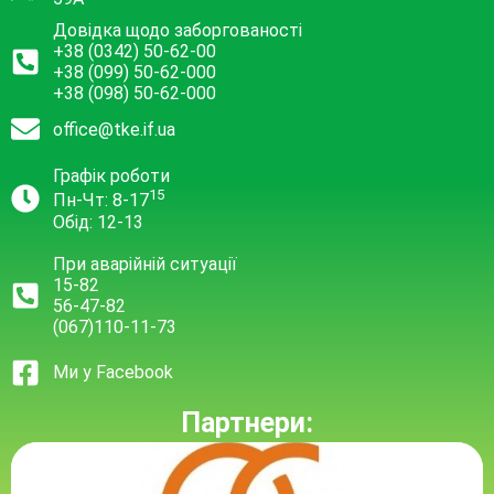
Довідка щодо заборгованості
+38 (0342) 50-62-00
+38 (099) 50-62-000
+38 (098) 50-62-000
office@tke.if.ua
Графік роботи
15
Пн-Чт: 8-17
Обід: 12-13
При аварійній ситуації
15-82
56-47-82
(067)110-11-73
Ми у Facebook
Партнери: