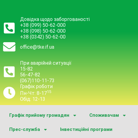
Довідка щодо заборгованості
+38 (099) 50-62-000
+38 (098) 50-62-000
+38 (0342) 50-62-00
office@tke.if.ua
При аварійній ситуації
15-82
56-47-82
(067)110-11-73
Графік роботи
15
Пн-Чт: 8-17
Обід: 12-13
Графік прийому громадян
Споживачам
Прес-служба
Інвестиційні програми