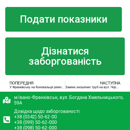
Подати показники
Дізнатися
заборгованість
ПОПЕРЕДНЯ
НАСТУПНА
У Франківську на Коновальця ремонтують котельню (фотофакт)
Заміна зношених труб на вул. Чорновола
м.Івано-Франківськ, вул. Богдана Хмельницького,
59А
Довідка щодо заборгованості
+38 (0342) 50-62-00
+38 (099) 50-62-000
+38 (098) 50-62-000