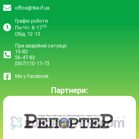
office@tke.if.ua
Графік роботи
15
Пн-Чт: 8-17
Обід: 12-13
При аварійній ситуації
15-82
56-47-82
(067)110-11-73
Ми у Facebook
Партнери: