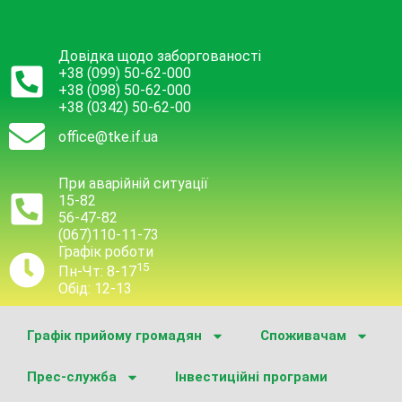
Довідка щодо заборгованості
+38 (099) 50-62-000
+38 (098) 50-62-000
+38 (0342) 50-62-00
office@tke.if.ua
При аварійній ситуації
15-82
56-47-82
(067)110-11-73
Графік роботи
15
Пн-Чт: 8-17
Обід: 12-13
Графік прийому громадян
Споживачам
Прес-служба
Інвестиційні програми