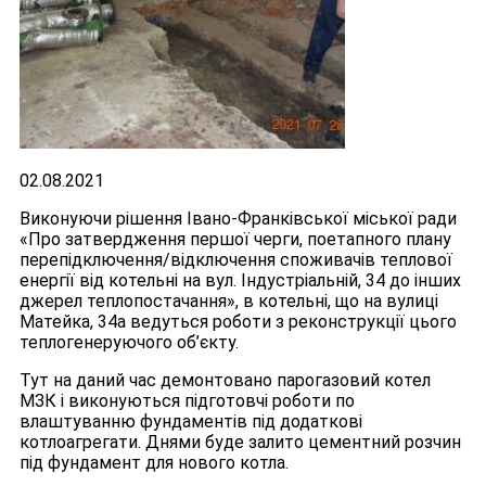
02.08.2021
Виконуючи рішення Івано-Франківської міської ради
«Про затвердження першої черги, поетапного плану
перепідключення/відключення споживачів теплової
енергії від котельні на вул. Індустріальній, 34 до інших
джерел теплопостачання», в котельні, що на вулиці
Матейка, 34а ведуться роботи з реконструкції цього
теплогенеруючого об’єкту.
Тут на даний час демонтовано парогазовий котел
МЗК і виконуються підготовчі роботи по
влаштуванню фундаментів під додаткові
котлоагрегати. Днями буде залито цементний розчин
під фундамент для нового котла.