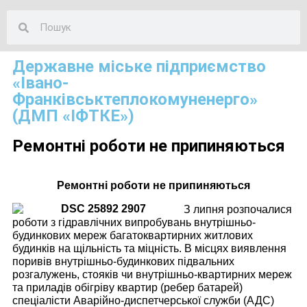
Державне міське підприємство
«Івано-
Франківськтеплокомуненерго»
(ДМП «ІФТКЕ»)
Ремонтні роботи не припиняються
Ремонтні роботи не припиняються
З липня розпочалися
роботи з гідравлічних випробувань внутрішньо-
будинкових мереж багатоквартирних житлових
будинків на щільність та міцність. В місцях виявлення
поривів внутрішньо-будинкових підвальних
розгалужень, стояків чи внутрішньо-квартирних мереж
та приладів обігріву квартир (ребер батарей)
спеціалісти Аварійно-диспетчерської служби (АДС)