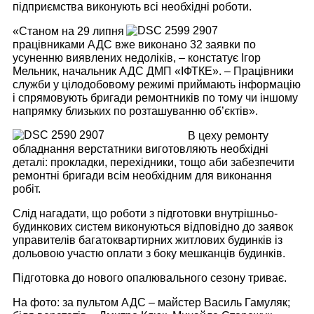
підприємства виконують всі необхідні роботи.
«Станом на 29 липня
працівниками АДС вже виконано 32 заявки по
усуненню виявлених недоліків, – констатує Ігор
Мельник, начальник АДС ДМП «ІФТКЕ». – Працівники
служби у цілодобовому режимі приймають інформацію
і спрямовують бригади ремонтників по тому чи іншому
напрямку близьких по розташуванню об’єктів».
В цеху ремонту
обладнання верстатники виготовляють необхідні
деталі: прокладки, перехідники, тощо аби забезпечити
ремонтні бригади всім необхідним для виконання
робіт.
Слід нагадати, що роботи з підготовки внутрішньо-
будинкових систем виконуються відповідно до заявок
управителів багатоквартирних житлових будинків із
дольовою участю оплати з боку мешканців будинків.
Підготовка до нового опалювального сезону триває.
На фото: за пультом АДС – майстер Василь Гамуляк;