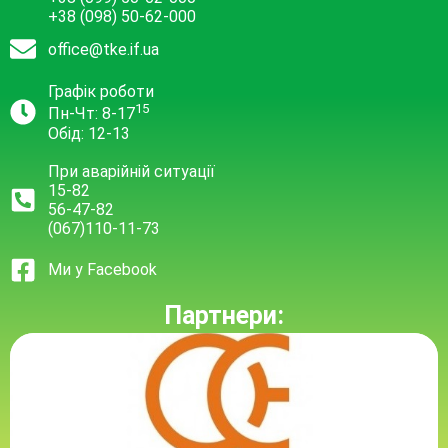
+38 (098) 50-62-000
office@tke.if.ua
Графік роботи
15
Пн-Чт: 8-17
Обід: 12-13
При аварійній ситуації
15-82
56-47-82
(067)110-11-73
Ми у Facebook
Партнери: