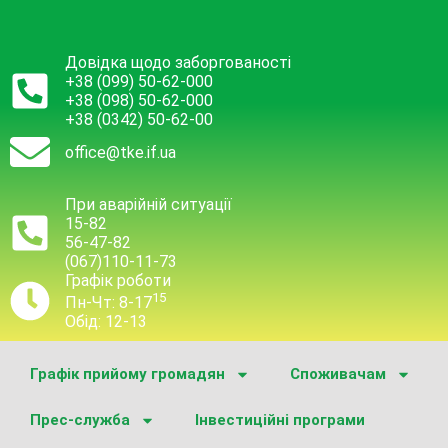
Довідка щодо заборгованості
+38 (099) 50-62-000
+38 (098) 50-62-000
+38 (0342) 50-62-00
office@tke.if.ua
При аварійній ситуації
15-82
56-47-82
(067)110-11-73
Графік роботи
15
Пн-Чт: 8-17
Обід: 12-13
Графік прийому громадян
Споживачам
Прес-служба
Інвестиційні програми