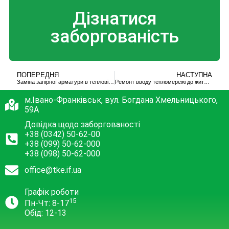
Дізнатися
заборгованість
ПОПЕРЕДНЯ
НАСТУПНА
Заміна запірної арматури в тепловій камері
Ремонт вводу тепломережі до житлового будинку
м.Івано-Франківськ, вул. Богдана Хмельницького,
59А
Довідка щодо заборгованості
+38 (0342) 50-62-00
+38 (099) 50-62-000
+38 (098) 50-62-000
office@tke.if.ua
Графік роботи
15
Пн-Чт: 8-17
Обід: 12-13