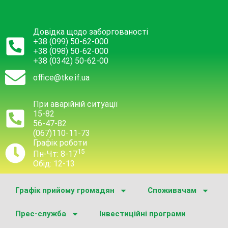
Довідка щодо заборгованості
+38 (099) 50-62-000
+38 (098) 50-62-000
+38 (0342) 50-62-00
office@tke.if.ua
При аварійній ситуації
15-82
56-47-82
(067)110-11-73
Графік роботи
15
Пн-Чт: 8-17
Обід: 12-13
Графік прийому громадян
Споживачам
Прес-служба
Інвестиційні програми