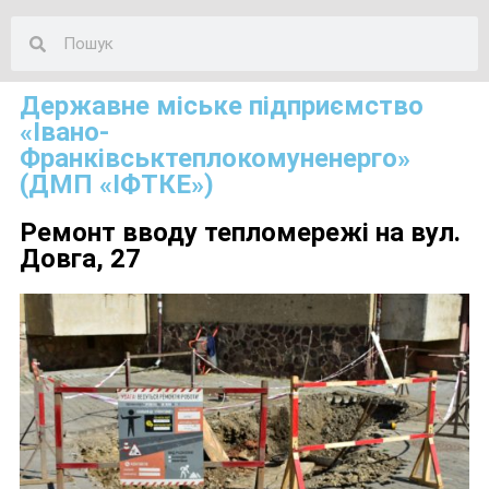
Державне міське підприємство
«Івано-
Франківськтеплокомуненерго»
(ДМП «ІФТКЕ»)
Ремонт вводу тепломережі на вул.
Довга, 27