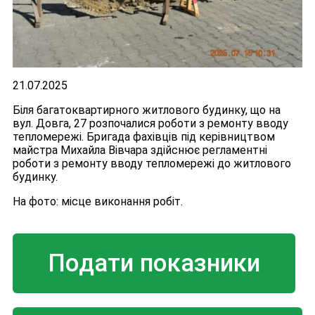
21.07.2025
Біля багатоквартирного житлового будинку, що на
вул. Довга, 27 розпочалися роботи з ремонту вводу
тепломережі. Бригада фахівців під керівництвом
майстра Михайла Вівчара здійснює регламентні
роботи з ремонту вводу тепломережі до житлового
будинку.
На фото: місце виконання робіт.
Подати показники