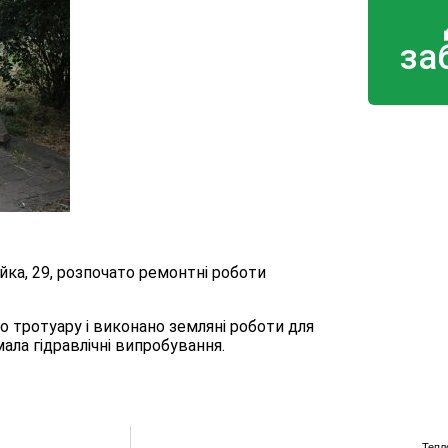
за
йка, 29, розпочато ремонтні роботи
 тротуару і виконано земляні роботи для
ла гідравлічні випробування.
Тепл