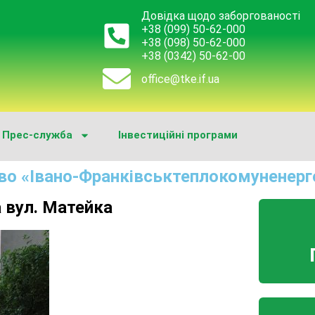
Довідка щодо заборгованості
+38 (099) 50-62-000
+38 (098) 50-62-000
+38 (0342) 50-62-00
office@tke.if.ua
Прес-служба
Інвестиційні програми
во «Івано-Франківськтеплокомуненерг
 вул. Матейка