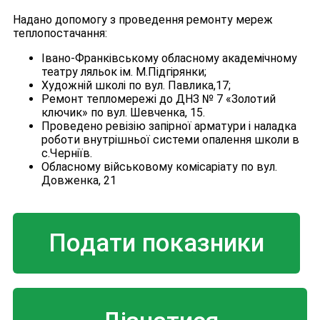
Надано допомогу з проведення ремонту мереж
теплопостачання:
Івано-Франківському обласному академічному
театру ляльок ім. М.Підгірянки;
Художній школі по вул. Павлика,17;
Ремонт тепломережі до ДНЗ № 7 «Золотий
ключик» по вул. Шевченка, 15.
Проведено ревізію запірної арматури і наладка
роботи внутрішньої системи опалення школи в
с.Черніїв.
Обласному військовому комісаріату по вул.
Довженка, 21
Подати показники