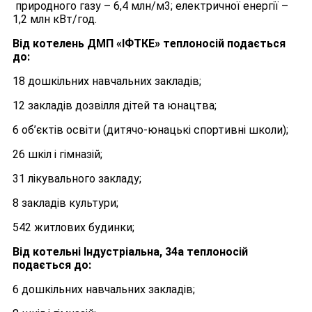
природного газу – 6,4 млн/м3; електричної енергії –
1,2 млн кВт/год.
Від котелень ДМП «ІФТКЕ»
теплоносій подається
до:
18 дошкільних навчальних закладів;
12 закладів дозвілля дітей та юнацтва;
6 об’єктів освіти (дитячо-юнацькі спортивні школи);
26 шкіл і гімназій;
31 лікувального закладу;
8 закладів культури;
542 житлових будинки;
Від котельні Індустріальна, 34а теплоносій
подається до:
6 дошкільних навчальних закладів;