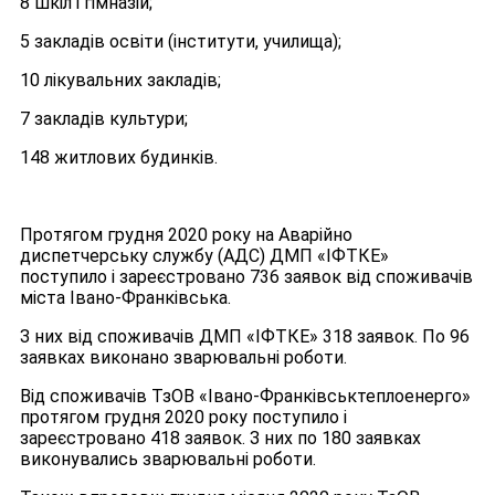
8 шкіл і гімназій;
5 закладів освіти (інститути, училища);
10 лікувальних закладів;
7 закладів культури;
148 житлових будинків.
Протягом грудня 2020 року на Аварійно
диспетчерську службу (АДС) ДМП «ІФТКЕ»
поступило і зареєстровано 736 заявок від споживачів
міста Івано-Франківська.
З них від споживачів ДМП «ІФТКЕ» 318 заявок. По 96
заявках виконано зварювальні роботи.
Від споживачів ТзОВ «Івано-Франківськтеплоенерго»
протягом грудня 2020 року поступило і
зареєстровано 418 заявок. З них по 180 заявках
виконувались зварювальні роботи.