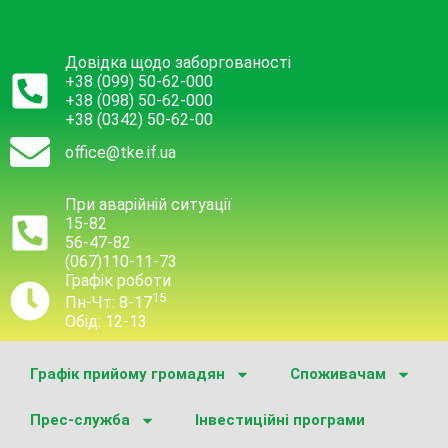
Довідка щодо заборгованості
+38 (099) 50-62-000
+38 (098) 50-62-000
+38 (0342) 50-62-00
office@tke.if.ua
При аварійній ситуації
15-82
56-47-82
(067)110-11-73
Графік роботи
15
Пн-Чт: 8-17
Обід: 12-13
Графік прийому громадян
Споживачам
Прес-служба
Інвестиційні програми