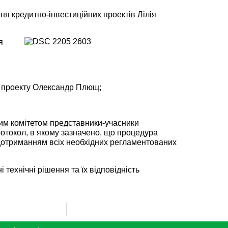
ня кредитно-інвестиційних проектів Лілія
я
к проекту Олександр Плющ;
ним комітетом представники-учасники
отокол, в якому зазначено, що процедура
 дотриманням всіх необхідних регламентованих
технічні рішення та їх відповідність