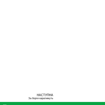
НАСТУПНА
За борги каратимуть