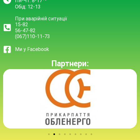
Пн-Чт: 8-17
Обід: 12-13
При аварійній ситуації
15-82
56-47-82
(067)110-11-73
Ми у Facebook
Партнери: