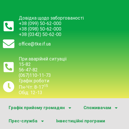
Довідка щодо заборгованості
+38 (099) 50-62-000
+38 (098) 50-62-000
+38 (0342) 50-62-00
office@tke.if.ua
При аварійній ситуації
15-82
56-47-82
(067)110-11-73
Графік роботи
15
Пн-Чт: 8-17
Обід: 12-13
Графік прийому громадян
Споживачам
Прес-служба
Інвестиційні програми