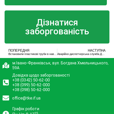
Дізнатися
заборгованість
ПОПЕРЕДНЯ
НАСТУПНА
Встановили пластикові труби в навчальному закладі
Аварійно-диспетчерська служба ДМП «ІФТКЕ» повідомляє:
м.Івано-Франківськ, вул. Богдана Хмельницького,
59А
Довідка щодо заборгованості
+38 (0342) 50-62-00
+38 (099) 50-62-000
+38 (098) 50-62-000
office@tke.if.ua
Графік роботи
15