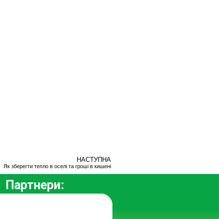
НАСТУПНА
Як зберегти тепло в оселі та гроші в кишені
Партнери: