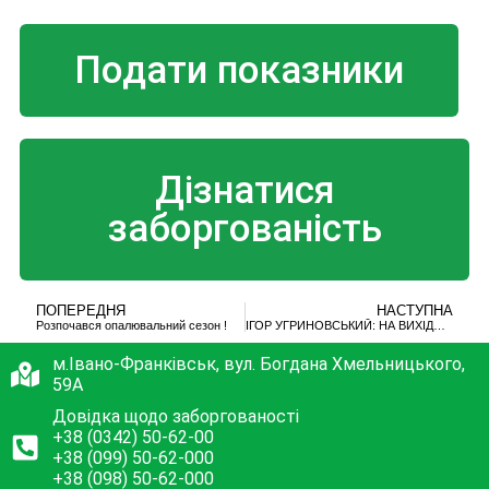
Подати показники
Дізнатися
заборгованість
ПОПЕРЕДНЯ
НАСТУПНА
Розпочався опалювальний сезон !
ІГОР УГРИНОВСЬКИЙ: НА ВИХІДНІ МЕШКАНЦІ ІВАНО-ФРАНКІВСЬКА МАТИМУТЬ В БУДИНКАХ ТЕПЛО (ВІДЕО)
м.Івано-Франківськ, вул. Богдана Хмельницького,
59А
Довідка щодо заборгованості
+38 (0342) 50-62-00
+38 (099) 50-62-000
+38 (098) 50-62-000