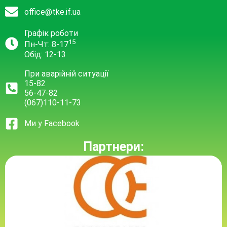
office@tke.if.ua
Графік роботи
15
Пн-Чт: 8-17
Обід: 12-13
При аварійній ситуації
15-82
56-47-82
(067)110-11-73
Ми у Facebook
Партнери: