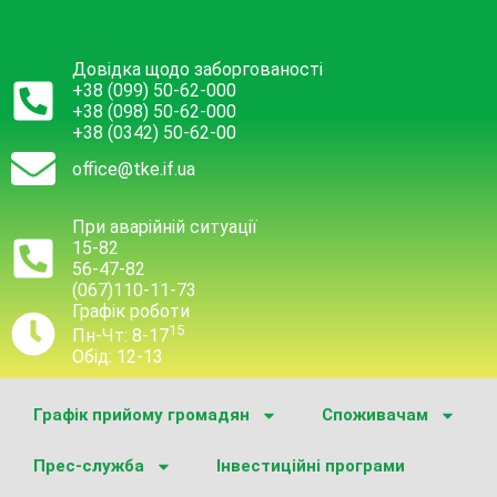
Довідка щодо заборгованості
+38 (099) 50-62-000
+38 (098) 50-62-000
+38 (0342) 50-62-00
office@tke.if.ua
При аварійній ситуації
15-82
56-47-82
(067)110-11-73
Графік роботи
15
Пн-Чт: 8-17
Обід: 12-13
Графік прийому громадян
Споживачам
Прес-служба
Інвестиційні програми