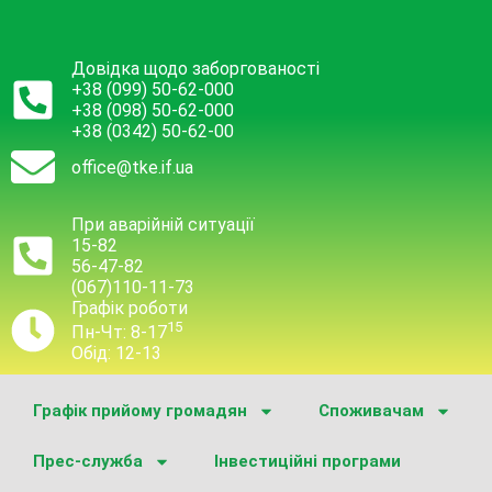
Довідка щодо заборгованості
+38 (099) 50-62-000
+38 (098) 50-62-000
+38 (0342) 50-62-00
office@tke.if.ua
При аварійній ситуації
15-82
56-47-82
(067)110-11-73
Графік роботи
15
Пн-Чт: 8-17
Обід: 12-13
Графік прийому громадян
Споживачам
Прес-служба
Інвестиційні програми