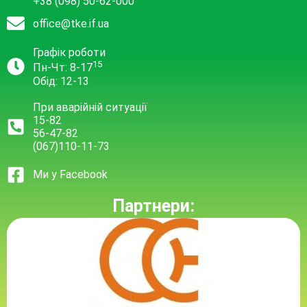
+38 (098) 50-62-000
office@tke.if.ua
Графік роботи
15
Пн-Чт: 8-17
Обід: 12-13
При аварійній ситуації
15-82
56-47-82
(067)110-11-73
Ми у Facebook
Партнери: