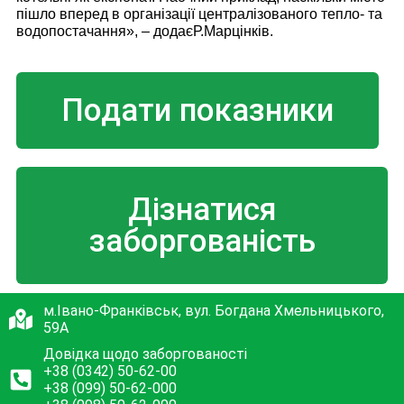
пішло вперед в організації централізованого тепло- та
водопостачання», – додає
Р.Марцінків.
Подати показники
Дізнатися
заборгованість
м.Івано-Франківськ, вул. Богдана Хмельницького,
59А
Довідка щодо заборгованості
+38 (0342) 50-62-00
+38 (099) 50-62-000