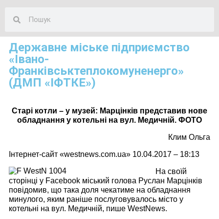
Державне міське підприємство
«Івано-
Франківськтеплокомуненерго»
(ДМП «ІФТКЕ»)
Старі котли – у музей: Марцінків представив нове
обладнання у котельні на вул. Медичній. ФОТО
Клим Ольга
Інтернет-сайт «westnews.com.ua» 10.04.2017 – 18:13
На своїй
сторінці у Facebook міський голова Руслан Марцінків
повідомив, що така доля чекатиме на обладнання
минулого, яким раніше послуговувалось місто у
котельні на вул. Медичній, пише WestNews.