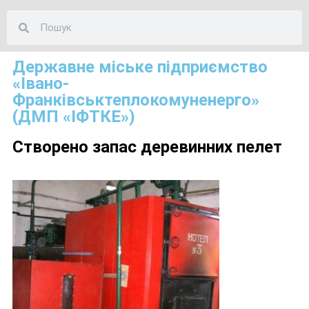
Державне міське підприємство
«Івано-
Франківськтеплокомуненерго»
(ДМП «ІФТКЕ»)
Створено запас деревинних пелет