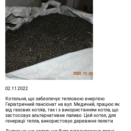
02.11.2022
Котельня, що забезпечує тепловою енергією
Геріатричний пансіонат на вул. Медичній, працює як
від газових котлів, так і з використанням котла, що
застосовує альтернативне паливо. Цей котел, для
генерації тепла, використовує деревинні пелети.