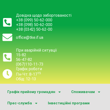
Довідка щодо заборгованості
+38 (099) 50-62-000
+38 (098) 50-62-000
+38 (0342) 50-62-00
office@tke.if.ua
При аварійній ситуації
15-82
56-47-82
(067)110-11-73
Графік роботи
15
Пн-Чт: 8-17
Обід: 12-13
Графік прийому громадян
Споживачам
Прес-служба
Інвестиційні програми