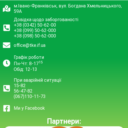
м.Івано-Франківськ, вул. Богдана Хмельницького,
59А
Довідка щодо заборгованості
+38 (0342) 50-62-00
+38 (099) 50-62-000
+38 (098) 50-62-000
office@tke.if.ua
Графік роботи
15
Пн-Чт: 8-17
Обід: 12-13
При аварійній ситуації
15-82
56-47-82
(067)110-11-73
Ми у Facebook
Партнери: