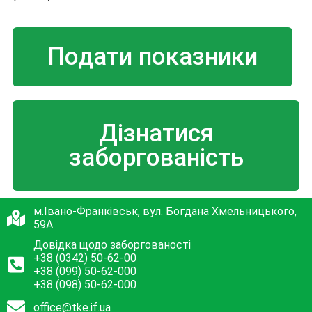
Подати показники
Дізнатися
заборгованість
м.Івано-Франківськ, вул. Богдана Хмельницького,
59А
Довідка щодо заборгованості
+38 (0342) 50-62-00
+38 (099) 50-62-000
+38 (098) 50-62-000
office@tke.if.ua