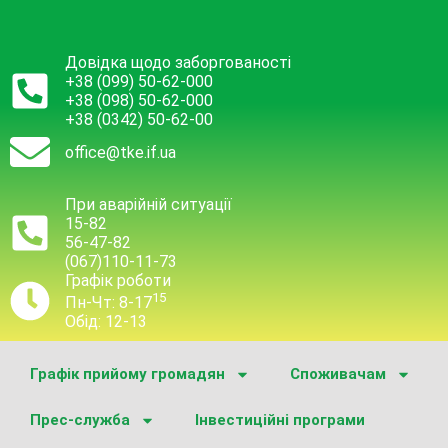
Довідка щодо заборгованості
+38 (099) 50-62-000
+38 (098) 50-62-000
+38 (0342) 50-62-00
office@tke.if.ua
При аварійній ситуації
15-82
56-47-82
(067)110-11-73
Графік роботи
15
Пн-Чт: 8-17
Обід: 12-13
Графік прийому громадян
Споживачам
Прес-служба
Інвестиційні програми