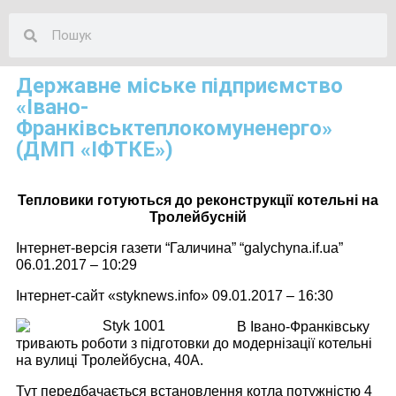
Державне міське підприємство
«Івано-
Франківськтеплокомуненерго»
(ДМП «ІФТКЕ»)
Тепловики готуються до реконструкції котельні на
Тролейбусній
Інтернет-версія газети “Галичина” “galychyna.if.ua”
06.01.2017 – 10:29
Інтернет-сайт «styknews.info» 09.01.2017 – 16:30
В Івано-Франківську
тривають роботи з підготовки до модернізації котельні
на вулиці Тролейбусна, 40А.
Тут передбачається встановлення котла потужністю 4