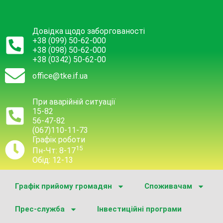
Довідка щодо заборгованості
+38 (099) 50-62-000
+38 (098) 50-62-000
+38 (0342) 50-62-00
office@tke.if.ua
При аварійній ситуації
15-82
56-47-82
(067)110-11-73
Графік роботи
15
Пн-Чт: 8-17
Обід: 12-13
Графік прийому громадян
Споживачам
Прес-служба
Інвестиційні програми