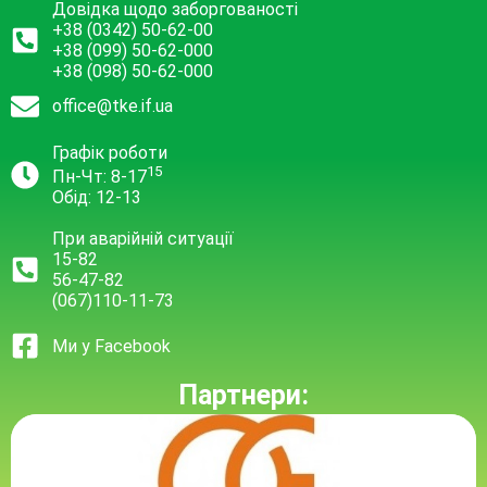
Довідка щодо заборгованості
+38 (0342) 50-62-00
+38 (099) 50-62-000
+38 (098) 50-62-000
office@tke.if.ua
Графік роботи
15
Пн-Чт: 8-17
Обід: 12-13
При аварійній ситуації
15-82
56-47-82
(067)110-11-73
Ми у Facebook
Партнери: