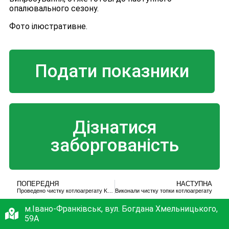
опалювального сезону.
Фото ілюстративне.
Подати показники
Дізнатися
заборгованість
ПОПЕРЕДНЯ
НАСТУПНА
Проведено чистку котлоагрегату KRIGER
Виконали чистку топки котлоагрегату
м.Івано-Франківськ, вул. Богдана Хмельницького,
59А