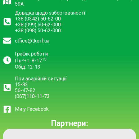
59А
Довідка щодо заборгованості
+38 (0342) 50-62-00
+38 (099) 50-62-000
+38 (098) 50-62-000
office@tke.if.ua
Графік роботи
15
Пн-Чт: 8-17
Обід: 12-13
При аварійній ситуації
15-82
56-47-82
(067)110-11-73
Ми у Facebook
Партнери: