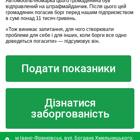
Автомобіль-іномарка цього громадянина був
відправлений на штрафмайданчик. Після цього цей
громадянин погасив борг перед нашим підприємством
в сумі понад 11 тисяч гривень.
«Тож виникає запитання, для чого створювати
проблеми для себе і для інших, коли борги все одно
доведеться погасити» ― підсумовує він.
Подати показники
Дізнатися
заборгованість
м.Івано-Франківськ, вул. Богдана Хмельницького,