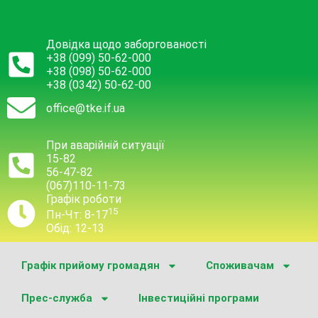
Довідка щодо заборгованості
+38 (099) 50-62-000
+38 (098) 50-62-000
+38 (0342) 50-62-00
office@tke.if.ua
При аварійній ситуації
15-82
56-47-82
(067)110-11-73
Графік роботи
15
Пн-Чт: 8-17
Обід: 12-13
Графік прийому громадян
Споживачам
Прес-служба
Інвестиційні програми