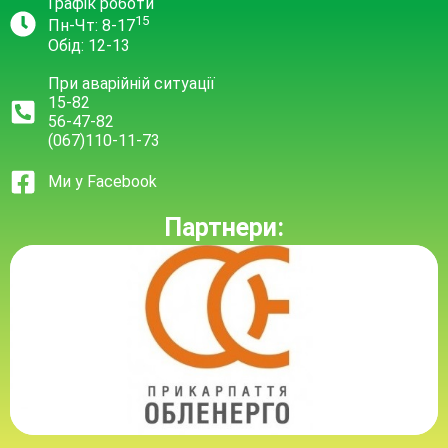
Графік роботи
15
Пн-Чт: 8-17
Обід: 12-13
При аварійній ситуації
15-82
56-47-82
(067)110-11-73
Ми у Facebook
Партнери: