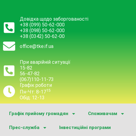
Довідка щодо заборгованості
+38 (099) 50-62-000
+38 (098) 50-62-000
+38 (0342) 50-62-00
office@tke.if.ua
При аварійній ситуації
15-82
56-47-82
(067)110-11-73
Графік роботи
15
Пн-Чт: 8-17
Обід: 12-13
Графік прийому громадян
Споживачам
Прес-служба
Інвестиційні програми