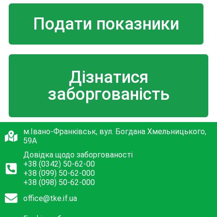
Подати показники
Дізнатися
заборгованість
м.Івано-Франківськ, вул. Богдана Хмельницького,
59А
Довідка щодо заборгованості
+38 (0342) 50-62-00
+38 (099) 50-62-000
+38 (098) 50-62-000
office@tke.if.ua