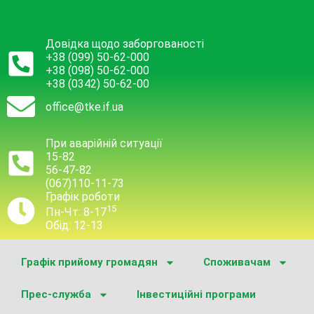
Довідка щодо заборгованості
+38 (099) 50-62-000
+38 (098) 50-62-000
+38 (0342) 50-62-00
office@tke.if.ua
При аварійній ситуації
15-82
56-47-82
(067)110-11-73
Графік роботи
15
Пн-Чт: 8-17
Обід: 12-13
Графік прийому громадян
Споживачам
Прес-служба
Інвестиційні програми