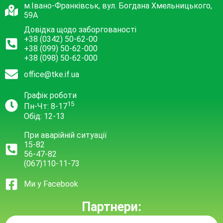
м.Івано-Франківськ, вул. Богдана Хмельницького,
59А
Довідка щодо заборгованості
+38 (0342) 50-62-00
+38 (099) 50-62-000
+38 (098) 50-62-000
office@tke.if.ua
Графік роботи
15
Пн-Чт: 8-17
Обід: 12-13
При аварійній ситуації
15-82
56-47-82
(067)110-11-73
Ми у Facebook
Партнери: