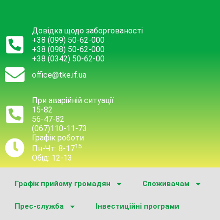
Довідка щодо заборгованості
+38 (099) 50-62-000
+38 (098) 50-62-000
+38 (0342) 50-62-00
office@tke.if.ua
При аварійній ситуації
15-82
56-47-82
(067)110-11-73
Графік роботи
15
Пн-Чт: 8-17
Обід: 12-13
Графік прийому громадян
Споживачам
Прес-служба
Інвестиційні програми