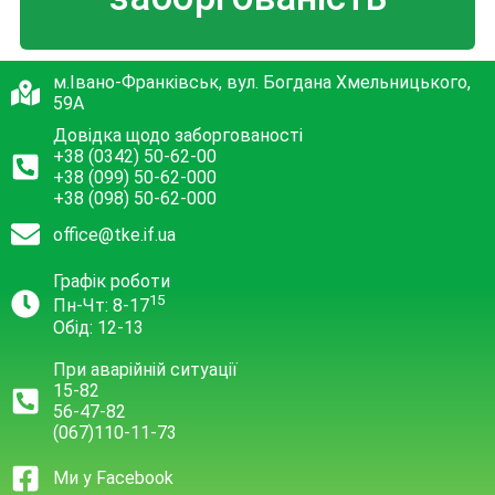
м.Івано-Франківськ, вул. Богдана Хмельницького,
59А
Довідка щодо заборгованості
+38 (0342) 50-62-00
+38 (099) 50-62-000
+38 (098) 50-62-000
office@tke.if.ua
Графік роботи
15
Пн-Чт: 8-17
Обід: 12-13
При аварійній ситуації
15-82
56-47-82
(067)110-11-73
Ми у Facebook