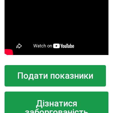
Подати показники
Дізнатися
заборгованість