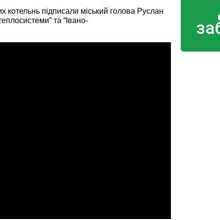
 котельнь підписали міський голова Руслан
теплосистеми” та “Івано-
за