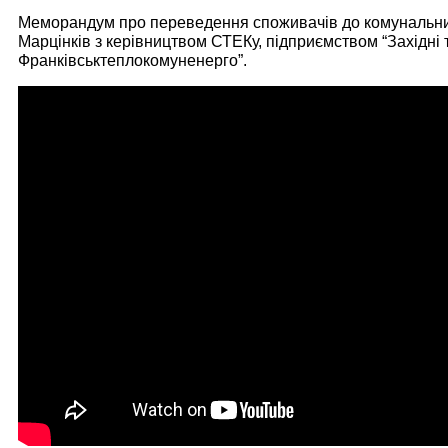
Меморандум про переведення споживачів до комунальних
Марцінків з керівництвом СТЕКу, підприємством “Західні 
Франківськтеплокомуненерго”.