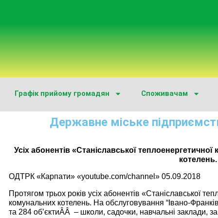
Графік прийому громадян
Споживачам
Державне міське підприємст
Усіх абонентів «Станіславської теплоенергетичної
котелень.
ОДТРК «Карпати» «youtube.com/channel» 05.09.2018
Протягом трьох років усіх абонентів «Станіславської теп
комунальних котелень. На обслуговування “Івано-Франкі
та 284 об’єктиÂÂ – школи, садочки, навчальні заклади, з