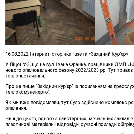
16.08.2022 Інтернет-сторінка газети «Західний Кур’єр»
У Ліцеї №3, що на вул. Івана Франка, працівники ДМП «
нового опалювального сезону 2022/2023 рр. Тут трива
теплопостачання.
Про це пише “Західний кур’єр” із посиланням на прессл
теплокомуненерго”.
Як ми вже повідомляли, тут було здійснено комплекс ро
опалення.
Нині до цього, одного з найстарших навчальних закладів 
пластикові матеріали і відповідні сучасні прилади обігріву