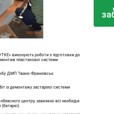
за
ІФТКЕ» виконують роботи з підготовки до
є монтаж пластикової системи
ужбу ДМП “Івано-Франківськ
біт із демонтажу застарілої системи
обласного центру, завезено всі необхідні
 (батареї).