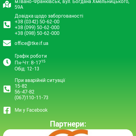
м.Івано-Франківськ, вул. Богдана Хмельницького,
59А
Довідка щодо заборгованості
+38 (0342) 50-62-00
+38 (099) 50-62-000
+38 (098) 50-62-000
office@tke.if.ua
Графік роботи
15
Пн-Чт: 8-17
Обід: 12-13
При аварійній ситуації
15-82
56-47-82
(067)110-11-73
Ми у Facebook
Партнери: