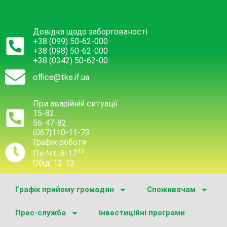
Довідка щодо заборгованості
+38 (099) 50-62-000
+38 (098) 50-62-000
+38 (0342) 50-62-00
office@tke.if.ua
При аварійній ситуації
15-82
56-47-82
(067)110-11-73
Графік роботи
15
Пн-Чт: 8-17
Обід: 12-13
Графік прийому громадян
Споживачам
Прес-служба
Інвестиційні програми