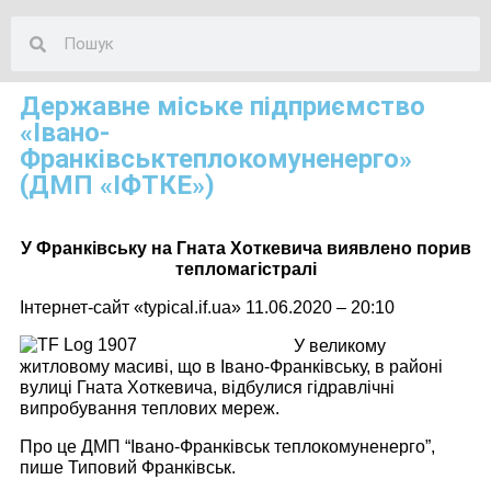
Державне міське підприємство
«Івано-
Франківськтеплокомуненерго»
(ДМП «ІФТКЕ»)
У Франківську на Гната Хоткевича виявлено порив
тепломагістралі
Інтернет-сайт «typical.if.ua» 11.06.2020 – 20:10
У великому
житловому масиві, що в Івано-Франківську, в районі
вулиці Гната Хоткевича, відбулися гідравлічні
випробування теплових мереж.
Про це ДМП “Івано-Франківськ теплокомуненерго”,
пише Типовий Франківськ.