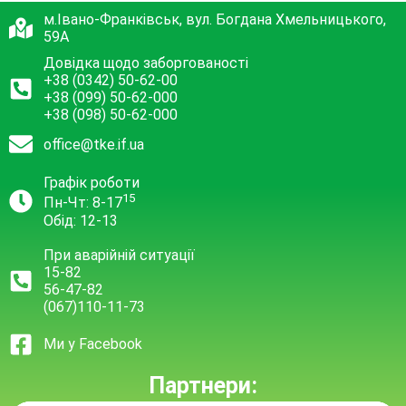
м.Івано-Франківськ, вул. Богдана Хмельницького,
59А
Довідка щодо заборгованості
+38 (0342) 50-62-00
+38 (099) 50-62-000
+38 (098) 50-62-000
office@tke.if.ua
Графік роботи
15
Пн-Чт: 8-17
Обід: 12-13
При аварійній ситуації
15-82
56-47-82
(067)110-11-73
Ми у Facebook
Партнери: