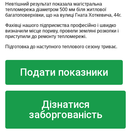
Невтішний результат показала магістральна
тепломережа діаметром 500 мм біля житлової
багатоповерхівки, що на вулиці Гната Хоткевича, 44г.
Фахівці нашого підприємства професійно і швидко
визначили місце пориву, провели земляні розкопки і
приступили до ремонту тепломережі.
Підготовка до наступного теплового сезону триває.
Подати показники
Дізнатися
заборгованість