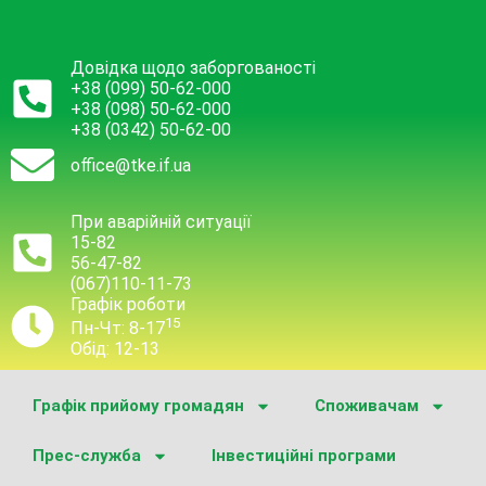
Довідка щодо заборгованості
+38 (099) 50-62-000
+38 (098) 50-62-000
+38 (0342) 50-62-00
office@tke.if.ua
При аварійній ситуації
15-82
56-47-82
(067)110-11-73
Графік роботи
15
Пн-Чт: 8-17
Обід: 12-13
Графік прийому громадян
Споживачам
Прес-служба
Інвестиційні програми