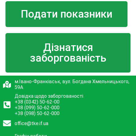
Подати показники
Дізнатися
заборгованість
м.Івано-Франківськ, вул. Богдана Хмельницького,
59А
Довідка щодо заборгованості
+38 (0342) 50-62-00
+38 (099) 50-62-000
+38 (098) 50-62-000
office@tke.if.ua