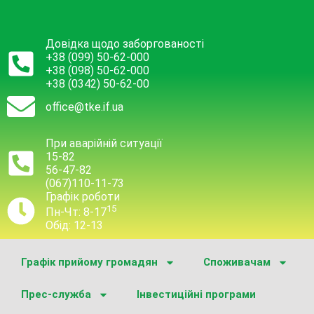
Довідка щодо заборгованості
+38 (099) 50-62-000
+38 (098) 50-62-000
+38 (0342) 50-62-00
office@tke.if.ua
При аварійній ситуації
15-82
56-47-82
(067)110-11-73
Графік роботи
15
Пн-Чт: 8-17
Обід: 12-13
Графік прийому громадян
Споживачам
Прес-служба
Інвестиційні програми