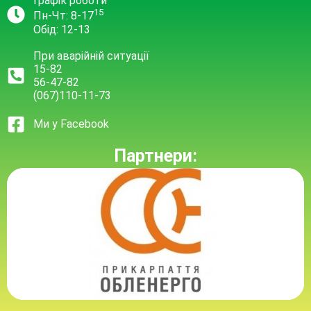
Графік роботи
15
Пн-Чт: 8-17
Обід: 12-13
При аварійній ситуації
15-82
56-47-82
(067)110-11-73
Ми у Facebook
Партнери: