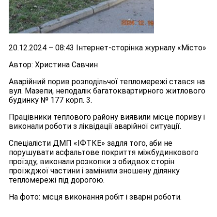
20.12.2024 – 08:43 Інтернет-сторінка журналу «Місто»
Автор: Христина Савчин
Аварійний порив розподільчої тепломережі стався на
вул. Мазепи, неподалік багатоквартирного житлового
будинку № 177 корп. 3.
Працівники теплового району виявили місце пориву і
виконали роботи з ліквідації аварійної ситуації.
Спеціалісти ДМП «ІФТКЕ» задля того, аби не
порушувати асфальтове покриття міжбудинкового
проїзду, виконали розкопки з обидвох сторін
проїжджої частини і замінили зношену ділянку
тепломережі під дорогою.
На фото: місця виконання робіт і зварні роботи.