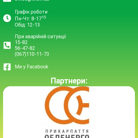
Графік роботи
15
Пн-Чт: 8-17
Обід: 12-13
При аварійній ситуації
15-82
56-47-82
(067)110-11-73
Ми у Facebook
Партнери: