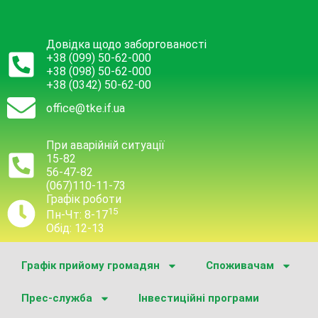
Довідка щодо заборгованості
+38 (099) 50-62-000
+38 (098) 50-62-000
+38 (0342) 50-62-00
office@tke.if.ua
При аварійній ситуації
15-82
56-47-82
(067)110-11-73
Графік роботи
15
Пн-Чт: 8-17
Обід: 12-13
Графік прийому громадян
Споживачам
Прес-служба
Інвестиційні програми