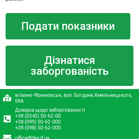
Подати показники
Дізнатися
заборгованість
м.Івано-Франківськ, вул. Богдана Хмельницького,
59А
Довідка щодо заборгованості
+38 (0342) 50-62-00
+38 (099) 50-62-000
+38 (098) 50-62-000
office@tke.if.ua