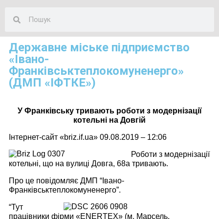
Державне міське підприємство
«Івано-
Франківськтеплокомуненерго»
(ДМП «ІФТКЕ»)
У Франківську тривають роботи з модернізації
котельні на Довгій
Інтернет-сайт «briz.if.ua» 09.08.2019 – 12:06
Роботи з модернізації
котельні, що на вулиці Довга, 68а тривають.
Про це повідомляє ДМП “Івано-
Франківськтеплокомуненерго”.
“Тут
працівники фірми «ENERTEX» (м. Марсель,