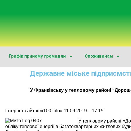
Графік прийому громадян
Споживачам
Державне міське підприємст
У Франківську у тепловому районі “Доро
Інтернет-сайт «mi100.info» 11.09.2019 – 17:15
У тепловому районі «Д
обліку теплової енергії в багатоквартирних житлових буд