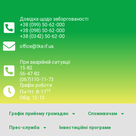
Довідка щодо заборгованості
+38 (099) 50-62-000
+38 (098) 50-62-000
+38 (0342) 50-62-00
office@tke.if.ua
При аварійній ситуації
15-82
56-47-82
(067)110-11-73
Графік роботи
15
Пн-Чт: 8-17
Обід: 12-13
Графік прийому громадян
Споживачам
Прес-служба
Інвестиційні програми