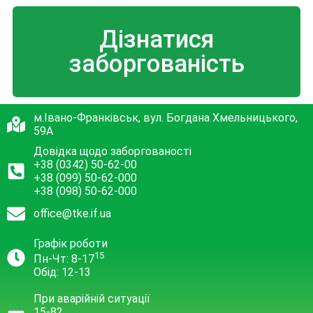
Дізнатися
заборгованість
м.Івано-Франківськ, вул. Богдана Хмельницького,
59А
Довідка щодо заборгованості
+38 (0342) 50-62-00
+38 (099) 50-62-000
+38 (098) 50-62-000
office@tke.if.ua
Графік роботи
15
Пн-Чт: 8-17
Обід: 12-13
При аварійній ситуації
15-82