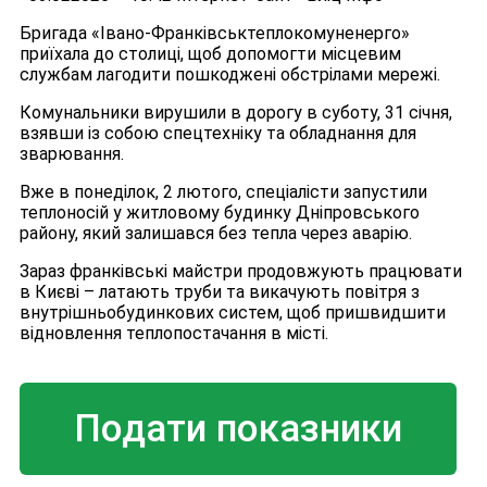
Бригада «Івано-Франківськтеплокомуненерго»
приїхала до столиці, щоб допомогти місцевим
службам лагодити пошкоджені обстрілами мережі.
Комунальники вирушили в дорогу в суботу, 31 січня,
взявши із собою спецтехніку та обладнання для
зварювання.
Вже в понеділок, 2 лютого, спеціалісти запустили
теплоносій у житловому будинку Дніпровського
району, який залишався без тепла через аварію.
Зараз франківські майстри продовжують працювати
в Києві – латають труби та викачують повітря з
внутрішньобудинкових систем, щоб пришвидшити
відновлення теплопостачання в місті.
Подати показники