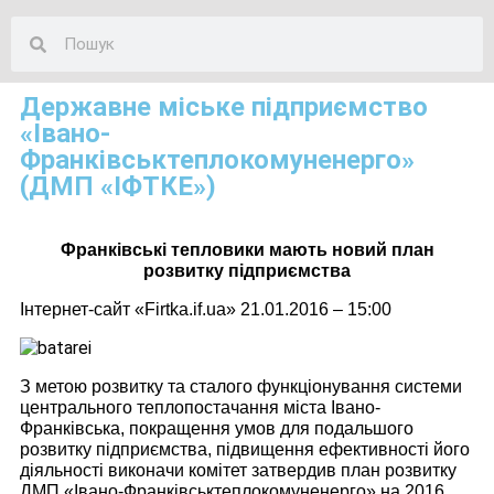
Державне міське підприємство
«Івано-
Франківськтеплокомуненерго»
(ДМП «ІФТКЕ»)
Франківські тепловики мають новий план
розвитку підприємства
Інтернет-сайт «
Firtka
.
if
.
ua
» 21.01.2016 – 15:00
З метою розвитку та сталого функціонування системи
центрального теплопостачання міста Івано-
Франківська, покращення умов для подальшого
розвитку підприємства, підвищення ефективності його
діяльності виконачи комітет затвердив план розвитку
ДМП «Івано-Франківськтеплокомуненерго» на 2016