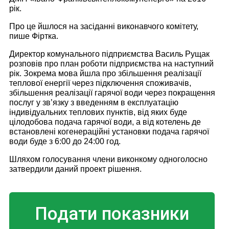
рік.
Про це йшлося на засіданні виконавчого комітету,
пише Фіртка.
Директор комунального підприємства Василь Рущак
розповів про план роботи підприємства на наступний
рік. Зокрема мова йшла про збільшення реалізації
теплової енергії через підключення споживачів,
збільшення реалізації гарячої води через покращення
послуг у зв’язку з введенням в експлуатацію
індивідуальних теплових пунктів, від яких буде
цілодобова подача гарячої води, а від котелень де
встановлені когенераційні установки подача гарячої
води буде з 6:00 до 24:00 год.
Шляхом голосування члени виконкому одноголосно
затвердили даний проект рішення.
Подати показники