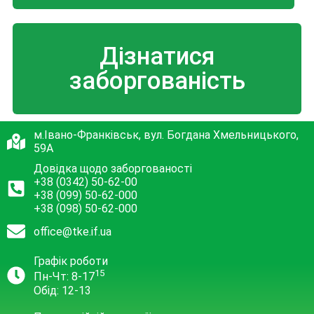
Дізнатися
заборгованість
м.Івано-Франківськ, вул. Богдана Хмельницького,
59А
Довідка щодо заборгованості
+38 (0342) 50-62-00
+38 (099) 50-62-000
+38 (098) 50-62-000
office@tke.if.ua
Графік роботи
15
Пн-Чт: 8-17
Обід: 12-13