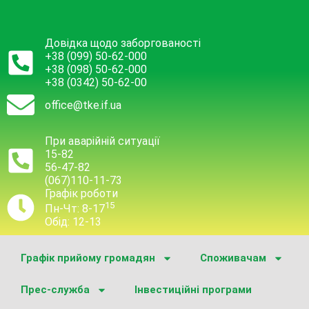
Довідка щодо заборгованості
+38 (099) 50-62-000
+38 (098) 50-62-000
+38 (0342) 50-62-00
office@tke.if.ua
При аварійній ситуації
15-82
56-47-82
(067)110-11-73
Графік роботи
15
Пн-Чт: 8-17
Обід: 12-13
Графік прийому громадян
Споживачам
Прес-служба
Інвестиційні програми