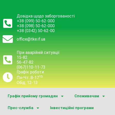
Довідка щодо заборгованості
+38 (099) 50-62-000
+38 (098) 50-62-000
+38 (0342) 50-62-00
office@tke.if.ua
При аварійній ситуації
15-82
56-47-82
(067)110-11-73
Графік роботи
15
Пн-Чт: 8-17
Обід: 12-13
Графік прийому громадян
Споживачам
Прес-служба
Інвестиційні програми