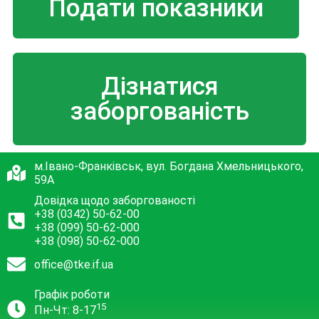
Подати показники
Дізнатися
заборгованість
м.Івано-Франківськ, вул. Богдана Хмельницького,
59А
Довідка щодо заборгованості
+38 (0342) 50-62-00
+38 (099) 50-62-000
+38 (098) 50-62-000
office@tke.if.ua
Графік роботи
15
Пн-Чт: 8-17