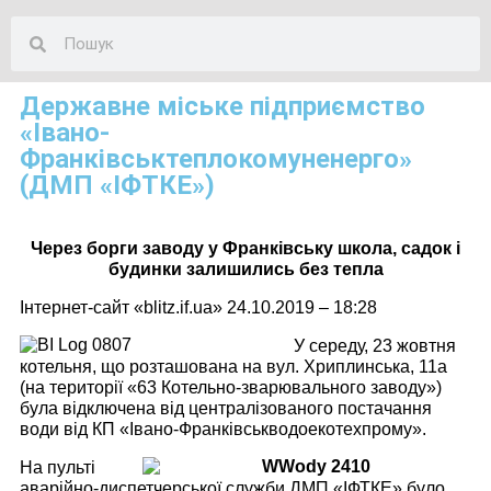
Державне міське підприємство
«Івано-
Франківськтеплокомуненерго»
(ДМП «ІФТКЕ»)
Через борги заводу у Франківську школа, садок і
будинки залишились без тепла
Інтернет-сайт «blitz.if.ua» 24.10.2019 – 18:28
У середу, 23 жовтня
котельня, що розташована на вул. Хриплинська, 11а
(на території «63 Котельно-зварювального заводу»)
була відключена від централізованого постачання
води від КП «Івано-Франківськводоекотехпрому».
На пульті
аварійно-диспетчерської служби ДМП «ІФТКЕ» було