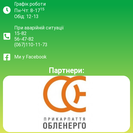
Графік роботи
15
Пн-Чт: 8-17
Обід: 12-13
При аварійній ситуації
15-82
56-47-82
(067)110-11-73
Ми у Facebook
Партнери: