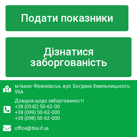
Подати показники
Дізнатися
заборгованість
м.Івано-Франківськ, вул. Богдана Хмельницького,
59А
Довідка щодо заборгованості
+38 (0342) 50-62-00
+38 (099) 50-62-000
+38 (098) 50-62-000
office@tke.if.ua