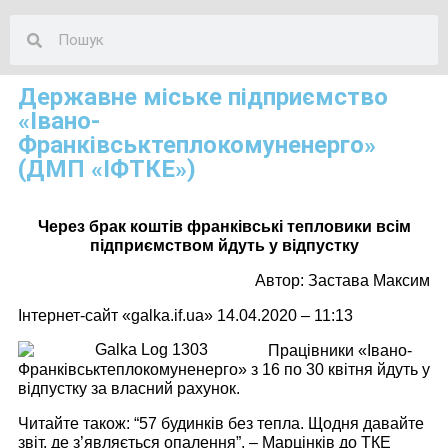
Державне міське підприємство
«Івано-
Франківськтеплокомуненерго»
(ДМП «ІФТКЕ»)
Через брак коштів франківські тепловики всім
підприємством йдуть у відпустку
Автор: Застава Максим
Інтернет-сайт «galka.if.ua» 14.04.2020 – 11:13
Працівники «Івано-
Франківськтеплокомуненерго» з 16 по 30 квітня йдуть у
відпустку за власний рахунок.
Читайте також: “57 будинків без тепла. Щодня давайте
звіт, де з’являється опалення”, – Марцінків до ТКЕ