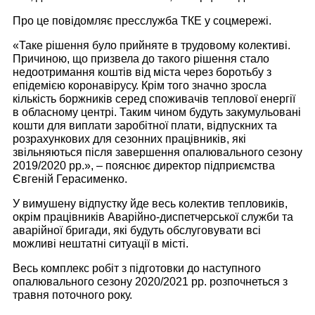
Про це повідомляє пресслужба ТКЕ у соцмережі.
«Таке рішення було прийняте в трудовому колективі.
Причиною, що призвела до такого рішення стало
недоотримання коштів від міста через боротьбу з
епідемією коронавірусу. Крім того значно зросла
кількість боржників серед споживачів теплової енергії
в обласному центрі. Таким чином будуть закумульовані
кошти для виплати заробітної плати, відпускних та
розрахункових для сезонних працівників, які
звільняються після завершення опалювального сезону
2019/2020 рр.», – пояснює директор підприємства
Євгеній Герасименко.
У вимушену відпустку йде весь колектив тепловиків,
окрім працівників Аварійно-диспетчерської служби та
аварійної бригади, які будуть обслуговувати всі
можливі нештатні ситуації в місті.
Весь комплекс робіт з підготовки до наступного
опалювального сезону 2020/2021 рр. розпочнеться з
травня поточного року.