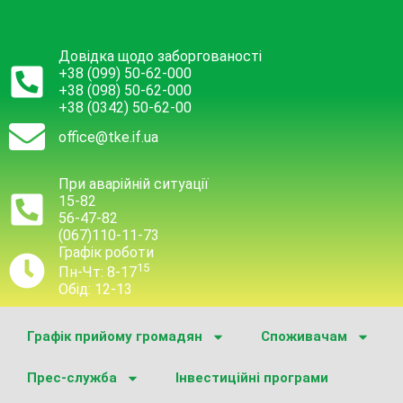
Довідка щодо заборгованості
+38 (099) 50-62-000
+38 (098) 50-62-000
+38 (0342) 50-62-00
office@tke.if.ua
При аварійній ситуації
15-82
56-47-82
(067)110-11-73
Графік роботи
15
Пн-Чт: 8-17
Обід: 12-13
Графік прийому громадян
Споживачам
Прес-служба
Інвестиційні програми