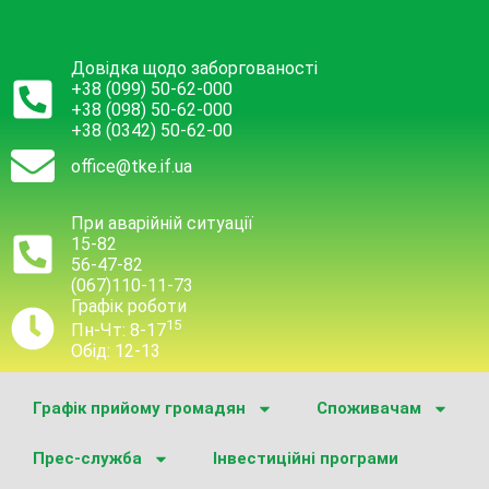
Довідка щодо заборгованості
+38 (099) 50-62-000
+38 (098) 50-62-000
+38 (0342) 50-62-00
office@tke.if.ua
При аварійній ситуації
15-82
56-47-82
(067)110-11-73
Графік роботи
15
Пн-Чт: 8-17
Обід: 12-13
Графік прийому громадян
Споживачам
Прес-служба
Інвестиційні програми