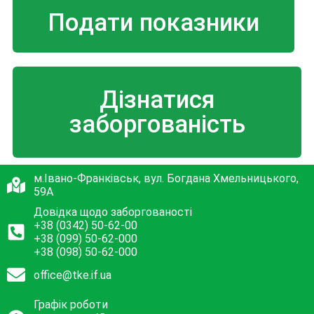
Подати показники
Дізнатися
заборгованість
м.Івано-Франківськ, вул. Богдана Хмельницького,
59А
Довідка щодо заборгованості
+38 (0342) 50-62-00
+38 (099) 50-62-000
+38 (098) 50-62-000
office@tke.if.ua
Графік роботи