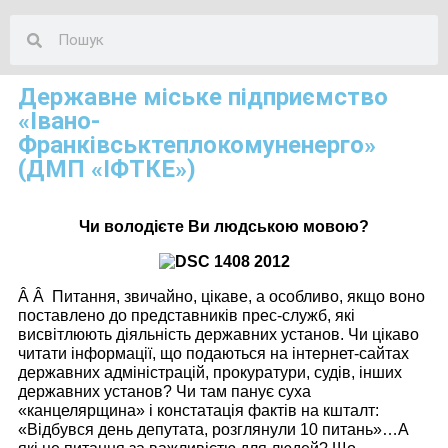
Державне міське підприємство
«Івано-
Франківськтеплокомуненерго»
(ДМП «ІФТКЕ»)
Чи володієте Ви людською мовою?
Â Â Питання, звичайно, цікаве, а особливо, якщо воно
поставлено до представників прес-служб, які
висвітлюють діяльність державних установ. Чи цікаво
читати інформації, що подаються на інтернет-сайтах
державних адміністрацій, прокуратури, судів, інших
державних установ? Чи там панує суха
«канцелярщина» і констатація фактів на кшталт:
«Відбувся день депутата, розглянули 10 питань»…А