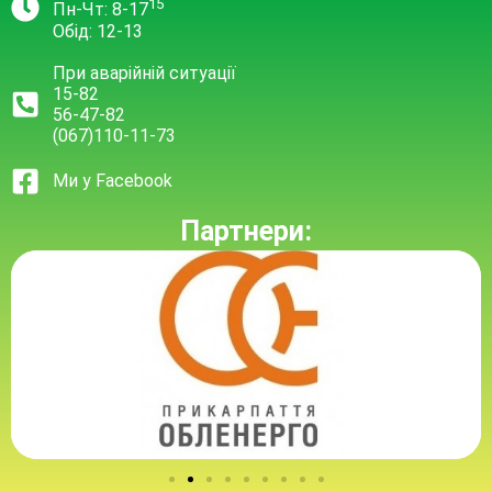
15
Пн-Чт: 8-17
Обід: 12-13
При аварійній ситуації
15-82
56-47-82
(067)110-11-73
Ми у Facebook
Партнери: