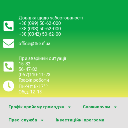
Довідка щодо заборгованості
+38 (099) 50-62-000
+38 (098) 50-62-000
+38 (0342) 50-62-00
office@tke.if.ua
При аварійній ситуації
15-82
56-47-82
(067)110-11-73
Графік роботи
15
Пн-Чт: 8-17
Обід: 12-13
Графік прийому громадян
Споживачам
Прес-служба
Інвестиційні програми