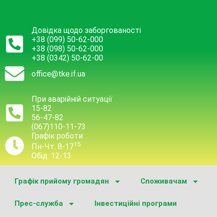
Довідка щодо заборгованості
+38 (099) 50-62-000
+38 (098) 50-62-000
+38 (0342) 50-62-00
office@tke.if.ua
При аварійній ситуації
15-82
56-47-82
(067)110-11-73
Графік роботи
15
Пн-Чт: 8-17
Обід: 12-13
Графік прийому громадян
Споживачам
Прес-служба
Інвестиційні програми