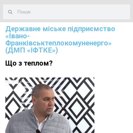
Державне міське підприємство
«Івано-
Франківськтеплокомуненерго»
(ДМП «ІФТКЕ»)
Що з теплом?