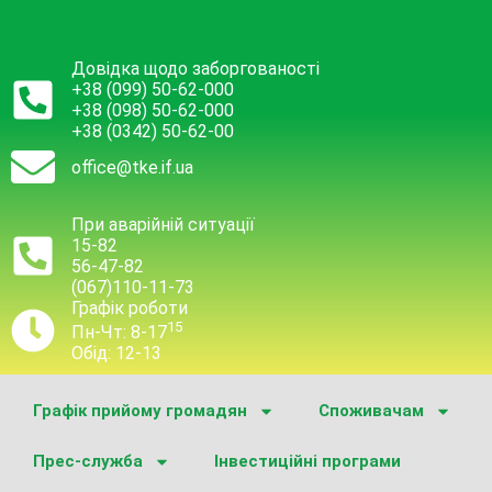
Довідка щодо заборгованості
+38 (099) 50-62-000
+38 (098) 50-62-000
+38 (0342) 50-62-00
office@tke.if.ua
При аварійній ситуації
15-82
56-47-82
(067)110-11-73
Графік роботи
15
Пн-Чт: 8-17
Обід: 12-13
Графік прийому громадян
Споживачам
Прес-служба
Інвестиційні програми