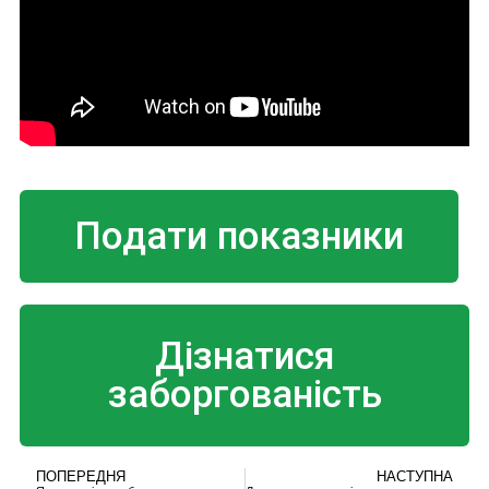
Подати показники
Дізнатися
заборгованість
ПОПЕРЕДНЯ
НАСТУПНА