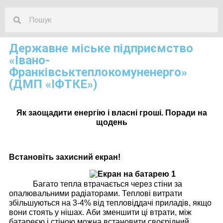
Державне міське підприємство
«Івано-
Франківськтеплокомуненерго»
(ДМП «ІФТКЕ»)
Як заощадити енергію і власні гроші. Поради на
щодень
Встановіть захисний екран!
Багато тепла втрачається через стіни за
опалювальними радіаторами. Теплові витрати
збільшуються на 3-4% від тепловіддачі приладів, якщо
вони стоять у нішах. Аби зменшити ці втрати, між
батареєю і стіною можна встановити своєрідний