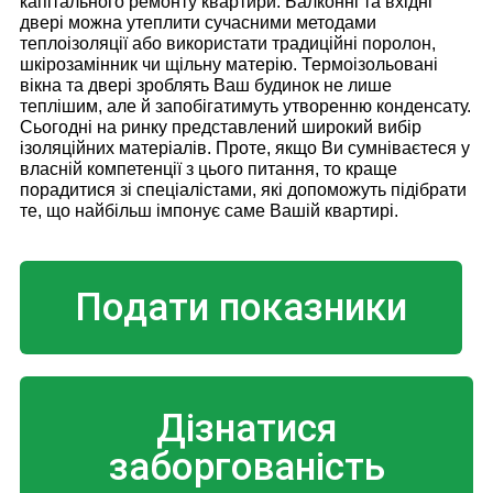
капітального ремонту квартири. Балконні та вхідні
двері можна утеплити сучасними методами
теплоізоляції або використати традиційні поролон,
шкірозамінник чи щільну матерію. Термоізольовані
вікна та двері зроблять Ваш будинок не лише
теплішим, але й запобігатимуть утворенню конденсату.
Сьогодні на ринку представлений широкий вибір
ізоляційних матеріалів. Проте, якщо Ви сумніваєтеся у
власній компетенції з цього питання, то краще
порадитися зі спеціалістами, які допоможуть підібрати
те, що найбільш імпонує саме Вашій квартирі.
Подати показники
Дізнатися
заборгованість