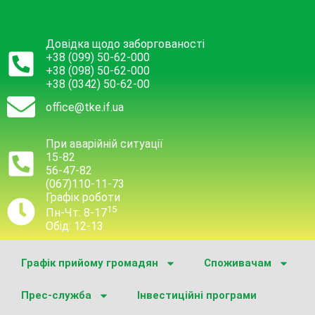
Довідка щодо заборгованості
+38 (099) 50-62-000
+38 (098) 50-62-000
+38 (0342) 50-62-00
office@tke.if.ua
При аварійній ситуації
15-82
56-47-82
(067)110-11-73
Графік роботи
15
Пн-Чт: 8-17
Обід: 12-13
Графік прийому громадян
Споживачам
Прес-служба
Інвестиційні програми