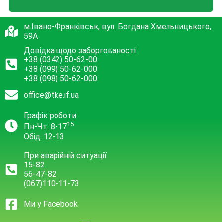
м.Івано-Франківськ, вул. Богдана Хмельницького,
59А
Довідка щодо заборгованості
+38 (0342) 50-62-00
+38 (099) 50-62-000
+38 (098) 50-62-000
office@tke.if.ua
Графік роботи
15
Пн-Чт: 8-17
Обід: 12-13
При аварійній ситуації
15-82
56-47-82
(067)110-11-73
Ми у Facebook