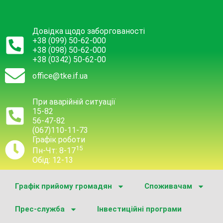
Довідка щодо заборгованості
+38 (099) 50-62-000
+38 (098) 50-62-000
+38 (0342) 50-62-00
office@tke.if.ua
При аварійній ситуації
15-82
56-47-82
(067)110-11-73
Графік роботи
15
Пн-Чт: 8-17
Обід: 12-13
Графік прийому громадян
Споживачам
Прес-служба
Інвестиційні програми