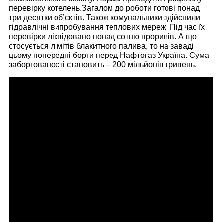
перевірку котелень.Загалом до роботи готові понад
три десятки об’єктів. Також комунальники здійснили
гідравлічні випробування теплових мереж. Під час їх
перевірки ліквідовано понад сотню проривів. А що
стосується лімітів блакитного палива, то на заваді
цьому попередні борги перед Нафтогаз Україна. Сума
заборгованості становить – 200 мільйонів гривень.