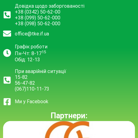
Довідка щодо заборгованості
+38 (0342) 50-62-00
+38 (099) 50-62-000
+38 (098) 50-62-000
office@tke.if.ua
Графік роботи
15
Пн-Чт: 8-17
Обід: 12-13
При аварійній ситуації
15-82
56-47-82
(067)110-11-73
Ми у Facebook
Партнери: