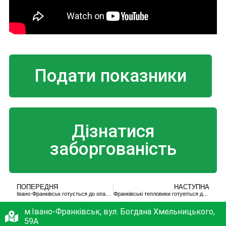
Подати показники
Дізнатися
заборгованість
ПОПЕРЕДНЯ
НАСТУПНА
Івано-Франківськ готується до опалювального сезону
Франківські тепловики готуються до початку опалювального сезону
м.Івано-Франківськ, вул. Богдана Хмельницького,
59А