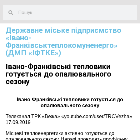
Державне міське підприємство
«Івано-
Франківськтеплокомуненерго»
(ДМП «ІФТКЕ»)
Івано-Франківські тепловики
готується до опалювального
сезону
Івано-Франківські тепловики готується до
опалювального сезону
Телеканал ТРК «Вежа» «youtube.com/user/TRCVezha»
17.09.2019
Місцеві теплоенергетики активно готуються до
опалювального сезону. Наразі проводять профільну