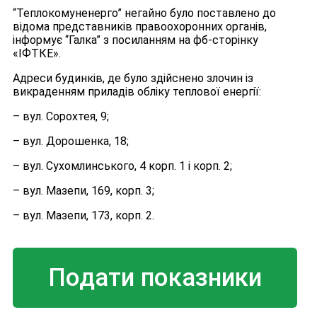
“Теплокомуненерго” негайно було поставлено до
відома представників правоохоронних органів,
інформує “Галка” з посиланням на фб-сторінку
«ІФТКЕ».
Адреси будинків, де було здійснено злочин із
викраденням приладів обліку теплової енергії:
– вул. Сорохтея, 9;
– вул. Дорошенка, 18;
– вул. Сухомлинського, 4 корп. 1 і корп. 2;
– вул. Мазепи, 169, корп. 3;
– вул. Мазепи, 173, корп. 2.
Подати показники