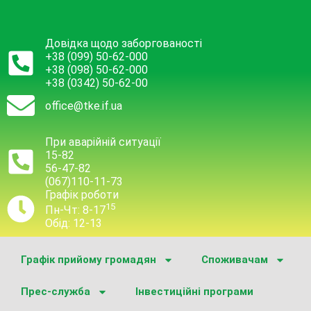
Довідка щодо заборгованості
+38 (099) 50-62-000
+38 (098) 50-62-000
+38 (0342) 50-62-00
office@tke.if.ua
При аварійній ситуації
15-82
56-47-82
(067)110-11-73
Графік роботи
15
Пн-Чт: 8-17
Обід: 12-13
Графік прийому громадян
Споживачам
Прес-служба
Інвестиційні програми