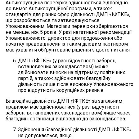
Антикорупційна перевірка здійснюється відповідно
до вимог Антикорупційної програми, а також
стандартів для різних сфер діяльності ДМП «ІФТКЕ»,
що розробляються та затверджуються
Уповноваженим. Матеріали перевірки зберігаються
не менше, ніж 5 років. У разі негативної рекомендації
Уповноваженого, директор для продовження або
початку правовідносин із таким діловим партнером
має ухвалити обґрунтоване рішення з цього питання.
ДМП «ІФТКЕ» (у разі відсутності заборон,
встановлених законодавством) може
здійснювати внески на підтримку політичних
партій, а також здійснювати благодійну
діяльність лише після висновку Уповноваженого
про відсутність корупційних ризиків.
Благодійна діяльність ДМП «ІФТКЕ» за загальним
правилом має здійснюватися (у разі відсутності
заборон, встановлених законодавством) лише через
благодійні організації відповідно до законодавства.
Здійснення благодійної діяльності ДМП «ІФТКЕ»
не допускається, якщо: