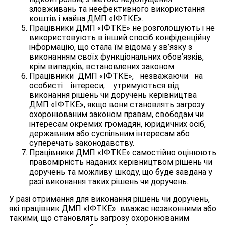
зловживань та неефективного використання
коштів і майна ДМП «ІФТКЕ».
Працівники ДМП «ІФТКЕ» не розголошують і не
використовують в інший спосіб конфіденційну
інформацію, що стала їм відома у зв’язку з
виконанням своїх функціональних обов’язків,
крім випадків, встановлених законом.
Працівники ДМП «ІФТКЕ», незважаючи на
особисті інтереси, утримуються від
виконання рішень чи доручень керівництва
ДМП «ІФТКЕ», якщо вони становлять загрозу
охоронюваним законом правам, свободам чи
інтересам окремих громадян, юридичних осіб,
державним або суспільним інтересам або
суперечать законодавству.
Працівники ДМП «ІФТКЕ» самостійно оцінюють
правомірність наданих керівництвом рішень чи
доручень та можливу шкоду, що буде завдана у
разі виконання таких рішень чи доручень.
У разі отримання для виконання рішень чи доручень,
які працівник ДМП «ІФТКЕ» вважає незаконними або
такими, що становлять загрозу охоронюваним