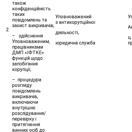
також
конфіденційність
таких
Уповноважений
У
повідомлень та
з антикорупційної
захист викривачів;
А
2.
діяльності,
– здійснення
ц 
Уповноваженим,
юридична служба
п
працівниками
ДМП «ІФТКЕ»
функцій щодо
запобігання
корупції;
– процедура
розгляду
повідомлень
викривачів,
включаючи
внутрішнє
розслідування/
перевірку і
притягнення
винних осіб до