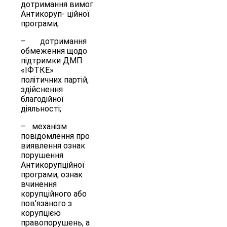
дотримання вимог
Антикоруп- ційної
програми;
– дотримання
обмеження щодо
підтримки ДМП
«ІФТКЕ»
політичних партій,
здійснення
благодійної
діяльності;
– механізм
повідомлення про
виявлення ознак
порушення
Антикорупційної
програми, ознак
вчинення
корупційного або
пов’язаного з
корупцією
правопорушень, а