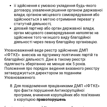
її здійснення є умовою укладення будь-якого
договору, ухвалення рішення органом державної
влади, органом місцевого самоврядування або
здійснюється з метою отримання переваг у
статутній діяльності;
діловий партнер або орган державної влади,
орган місцевого самоврядування наполягає на
здійсненні того чи іншого виду благодійної
діяльності через певну благодійну організацію.
Уповноважений веде реєстр здійснених ДМП
«ІФТКЕ» внесків на підтримку політичних партій та
благодійної діяльності. Дані в такому реєстрі
підлягають зберіганню не менше ніж 5 років.
Положення про порядок ведення вказаного реєстру
затверджується директором за поданням
Уповноваженого.
Для повідомлення працівниками ДМП «ІФТКЕ»
про факти порушення Антикорупційної
програми, вчинення корупційних або пов’язаних
з корупцією
правопорушень