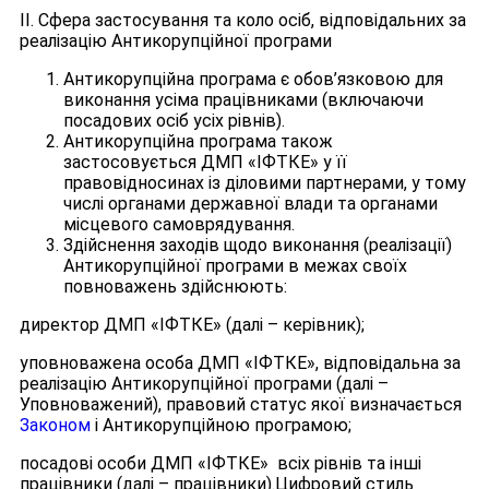
ІІ. Сфера застосування та коло осіб, відповідальних за
реалізацію Антикорупційної програми
Антикорупційна програма є обов’язковою для
виконання усіма працівниками (включаючи
посадових осіб усіх рівнів).
Антикорупційна програма також
застосовується ДМП «ІФТКЕ» у її
правовідносинах із діловими партнерами, у тому
числі органами державної влади та органами
місцевого самоврядування.
Здійснення заходів щодо виконання (реалізації)
Антикорупційної програми в межах своїх
повноважень здійснюють:
директор ДМП «ІФТКЕ» (далі – керівник);
уповноважена особа ДМП «ІФТКЕ», відповідальна за
реалізацію Антикорупційної програми (далі –
Уповноважений), правовий статус якої визначається
Законом
і Антикорупційною програмою;
посадові особи ДМП «ІФТКЕ» всіх рівнів та інші
працівники (далі – працівники).Цифровий стиль