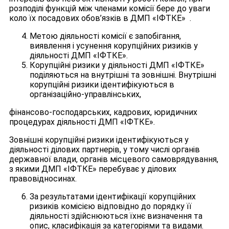
розподілі функцій між членами комісії бере до уваги
коло їх посадових обов’язків в ДМП «ІФТКЕ» .
Метою діяльності комісії є запобігання,
виявлення і усунення корупційних ризиків у
діяльності ДМП «ІФТКЕ».
Корупційні ризики у діяльності ДМП «ІФТКЕ»
поділяються на внутрішні та зовнішні. Внутрішні
корупційні ризики ідентифікуються в
організаційно-управлінських,
фінансово-господарських, кадрових, юридичних
процедурах діяльності ДМП «ІФТКЕ».
Зовнішні корупційні ризики ідентифікуються у
діяльності ділових партнерів, у тому числі органів
державної влади, органів місцевого самоврядування,
з якими ДМП «ІФТКЕ» перебуває у ділових
правовідносинах.
За результатами ідентифікації корупційних
ризиків комісією відповідно до порядку її
діяльності здійснюються їхнє визначення та
опис, класифікація за категоріями та видами.