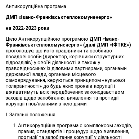
Антикорупційна програма
ДМП «Івано-Франківськтеплокомуненерго»
на 2022-2023 роки
Цією Антикорупційною програмою
ДМП «Івано-
Франківськтеплокомуненерго» (далі ДМП «ІФТКЕ»)
проголошує, що його працівники та особливо
посадові особи (директор, керівники структурних
підрозділів) у своїй діяльності, а також у
правовідносинах із діловими партнерами, органами
державної влади, органами місцевого
самоврядування, керуються принципом «нульової
толерантності» до будь яких проявів корупції і
вживатимуть всіх передбачених законодавством
заходів щодо запобігання, виявлення та протидії
корупції і пов’язаними з нею діями.
І. Загальні положення
Антикорупційна програма є комплексом заходів,
правил, стандартів і процедур щодо виявлення,
протидії та запобігання корупції у діяльності