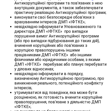
Антикорупційної програми та пов’язаних з нею
внутрішніх документів, а також забезпечувати
практичну реалізацію Антикорупційної програми;
виконувати свої безпосередні обов’язки з
врахуванням інтересів ДМП «ІФТКЕ»;
невідкладно інформувати Уповноваженого та
директора ДМП «ІФТКЕ» про випадки
порушення вимог Антикорупційної програми
(або про випадки підбурювання до таких дій),
вчинення корупційних або пов’язаних з
корупцією правопорушень іншими
працівниками ДМП «ІФТКЕ» або іншими
фізичними або юридичними особами, з якими
ДМП «ІФТКЕ» перебуває або планує перебувати
у ділових відносинах;
невідкладно інформувати в порядку,
визначеному Антикорупційною програмою, про
виникнення реального, потенційного конфлікту
інтересів;
утримуватися від поведінки, яка може бути
розціненою, як готовність вчинити корупційне
правопорушення, пов’язане з діяльністю ДМП
«ІФТКЕ»;