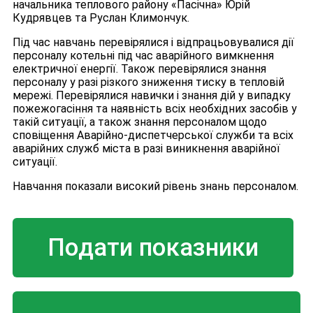
начальника теплового району «Пасічна» Юрій
Кудрявцев та Руслан Климончук.
Під час навчань перевірялися і відпрацьовувалися дії
персоналу котельні під час аварійного вимкнення
електричної енергії. Також перевірялися знання
персоналу у разі різкого зниження тиску в тепловій
мережі. Перевірялися навички і знання дій у випадку
пожежогасіння та наявність всіх необхідних засобів у
такій ситуації, а також знання персоналом щодо
сповіщення Аварійно-диспетчерської служби та всіх
аварійних служб міста в разі виникнення аварійної
ситуації.
Навчання показали високий рівень знань персоналом.
Подати показники