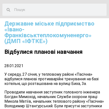
Державне міське підприємство
«Івано-
Франківськтеплокомуненерго»
(ДМП «ІФТКЕ»)
Відбулися планові навчання
28.01.2021
У середу, 27 січня, у тепловому районі «Пасічна»
відбулися планові протиаварійні тренування на базі
котельні, що розташована на вулиці Биха, 3а.
Проводили навчання заступник головного інженера
Богдан Мимоход, начальник Служби охорони праці
Микола Матіїв, начальник теплового району «Пасічна»
Володимир Штангурський. Були присутні заступники