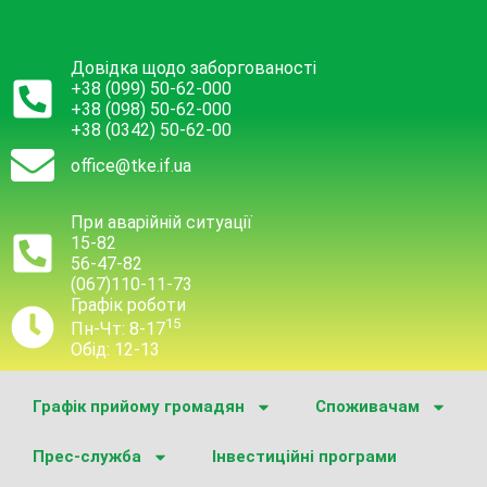
Довідка щодо заборгованості
+38 (099) 50-62-000
+38 (098) 50-62-000
+38 (0342) 50-62-00
office@tke.if.ua
При аварійній ситуації
15-82
56-47-82
(067)110-11-73
Графік роботи
15
Пн-Чт: 8-17
Обід: 12-13
Графік прийому громадян
Споживачам
Прес-служба
Інвестиційні програми