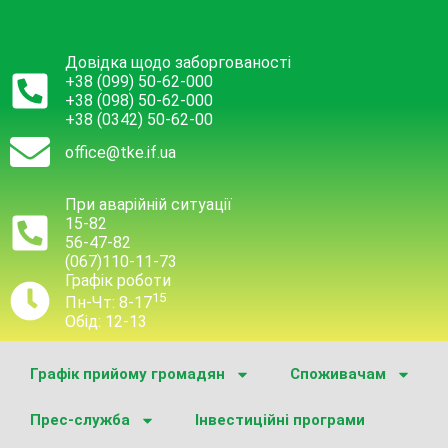
Довідка щодо заборгованості
+38 (099) 50-62-000
+38 (098) 50-62-000
+38 (0342) 50-62-00
office@tke.if.ua
При аварійній ситуації
15-82
56-47-82
(067)110-11-73
Графік роботи
15
Пн-Чт: 8-17
Обід: 12-13
Графік прийому громадян
Споживачам
Прес-служба
Інвестиційні програми