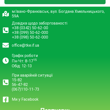
м.Івано-Франківськ, вул. Богдана Хмельницького,
59А
Довідка щодо заборгованості
+38 (0342) 50-62-00
+38 (099) 50-62-000
+38 (098) 50-62-000
office@tke.if.ua
Графік роботи
15
Пн-Чт: 8-17
Обід: 12-13
При аварійній ситуації
15-82
56-47-82
(067)110-11-73
Ми у Facebook