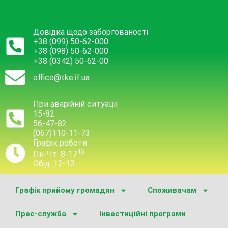
Довідка щодо заборгованості
+38 (099) 50-62-000
+38 (098) 50-62-000
+38 (0342) 50-62-00
office@tke.if.ua
При аварійній ситуації
15-82
56-47-82
(067)110-11-73
Графік роботи
15
Пн-Чт: 8-17
Обід: 12-13
Графік прийому громадян
Споживачам
Прес-служба
Інвестиційні програми