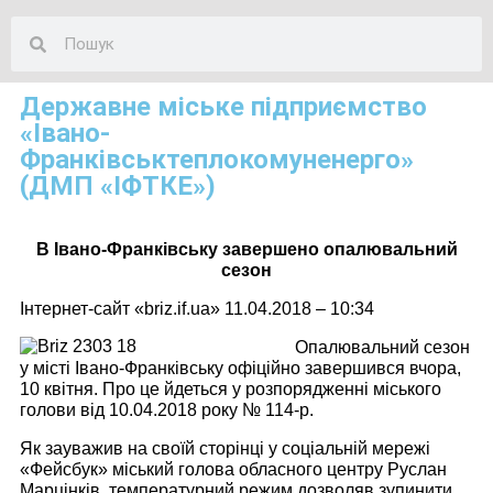
Державне міське підприємство
«Івано-
Франківськтеплокомуненерго»
(ДМП «ІФТКЕ»)
В Івано-Франківську завершено опалювальний
сезон
Інтернет-сайт «briz.if.ua» 11.04.2018 – 10:34
Опалювальний сезон
у місті Івано-Франківську офіційно завершився вчора,
10 квітня. Про це йдеться у розпорядженні міського
голови від 10.04.2018 року № 114-р.
Як зауважив на своїй сторінці у соціальній мережі
«Фейсбук» міський голова обласного центру Руслан
Марцінків, температурний режим дозволяв зупинити