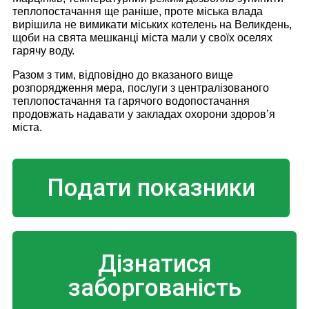
теплопостачання ще раніше, проте міська влада
вирішила не вимикати міських котелень на Великдень,
щоби на свята мешканці міста мали у своїх оселях
гарячу воду.
Разом з тим, відповідно до вказаного вище
розпорядження мера, послуги з централізованого
теплопостачання та гарячого водопостачання
продовжать надавати у закладах охорони здоров’я
міста.
Подати показники
Дізнатися
заборгованість