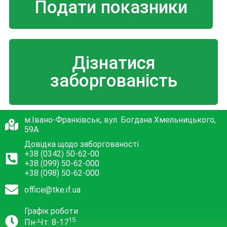
Подати показники
Дізнатися
заборгованість
м.Івано-Франківськ, вул. Богдана Хмельницького,
59А
Довідка щодо заборгованості
+38 (0342) 50-62-00
+38 (099) 50-62-000
+38 (098) 50-62-000
office@tke.if.ua
Графік роботи
15
Пн-Чт: 8-17