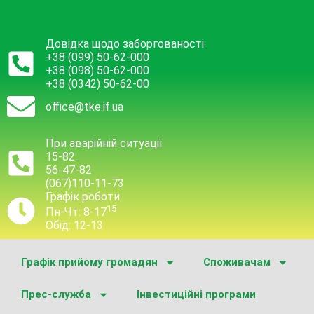
Довідка щодо заборгованості
+38 (099) 50-62-000
+38 (098) 50-62-000
+38 (0342) 50-62-00
office@tke.if.ua
При аварійній ситуації
15-82
56-47-82
(067)110-11-73
Графік роботи
15
Пн-Чт: 8-17
Обід: 12-13
Графік прийому громадян
Споживачам
Прес-служба
Інвестиційні програми