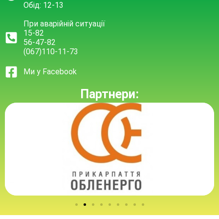
Обід: 12-13
При аварійній ситуації
15-82
56-47-82
(067)110-11-73
Ми у Facebook
Партнери: