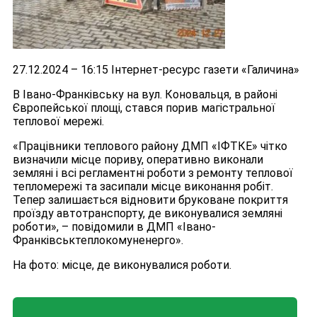
27.12.2024 – 16:15 Інтернет-ресурс газети «Галичина»
В Івано-Франківську на вул. Коновальця, в районі
Європейської площі, стався порив магістральної
теплової мережі.
«Працівники теплового району ДМП «ІФТКЕ» чітко
визначили місце пориву, оперативно виконали
земляні і всі регламентні роботи з ремонту теплової
тепломережі та засипали місце виконання робіт.
Тепер залишається відновити бруковане покриття
проїзду автотранспорту, де виконувалися земляні
роботи», – повідомили в ДМП «Івано-
Франківськтеплокомуненерго».
На фото: місце, де виконувалися роботи.